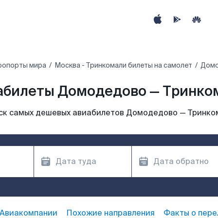
ропорты мира
Москва - Тринкомали билеты на самолет
Домо
абилеты Домодедово — Тринко
ск самых дешевых авиабилетов Домодедово — Тринко
Авиакомпании
Похожие направления
Факты о пере