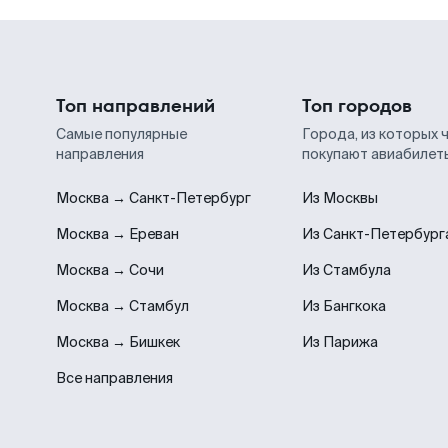
Топ направлений
Топ городов
Самые популярные
Города, из которых 
направления
покупают авиабилет
Москва → Санкт-Петербург
Из Москвы
Москва → Ереван
Из Санкт-Петербург
Москва → Сочи
Из Стамбула
Москва → Стамбул
Из Бангкока
Москва → Бишкек
Из Парижа
Все направления