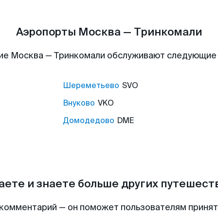
Аэропорты Москва — Тринкомали
ие Москва — Тринкомали обслуживают следующие
Шереметьево
SVO
Внуково
VKO
Домодедово
DME
аете и знаете больше других путешес
комментарий — он поможет пользователям приня