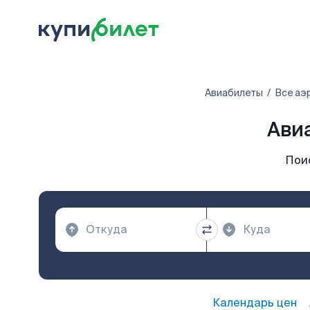
Авиабилеты
Все аэ
Ави
Пои
Календарь цен