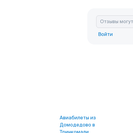
Войти
Авиабилеты из
Домодедово в
Тринкомали