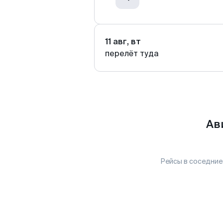
11 авг, вт
перелёт туда
Ав
Рейсы в соседние