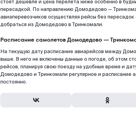
стоят дешевле и цена перелета ниже особенно в будни
пересадкой. По направлению Домодедово — Тринкома
авиаперевозчиков осуществляя рейсы без пересадок 
добраться из Домодедово в Тринкомали.
Расписание самолетов Домодедово — Тринком
На текущую дату расписание авиарейсов между Дом
выше. В него не включены данные о погоде, об этом ст
рейсов, планируя свою поезду на удобные время и да
Домодедово и Тринкомали регулярное и расписание 
постоянно.