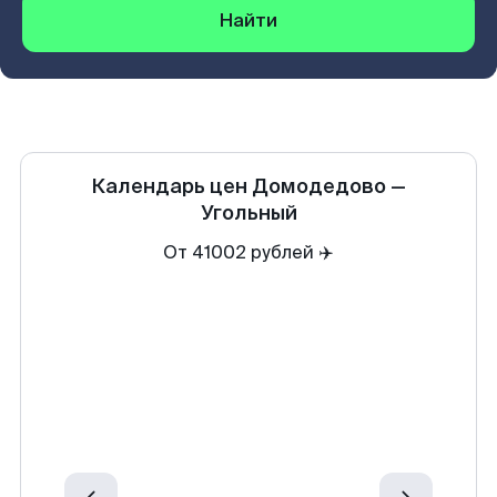
Найти
Календарь цен
Домодедово
—
Угольный
От 41002 рублей ✈️