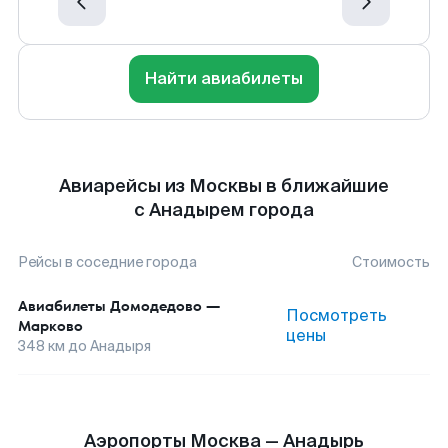
Найти авиабилеты
Авиарейсы из Москвы в ближайшие
с Анадырем города
Рейсы в соседние города
Стоимость
Авиабилеты
Домодедово
—
Посмотреть
Марково
цены
348
км до
Анадыря
Аэропорты Москва — Анадырь