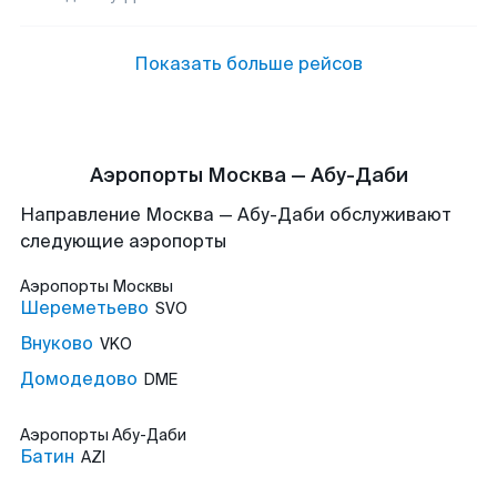
Показать больше рейсов
Аэропорты Москва — Абу-Даби
Направление Москва — Абу-Даби обслуживают
следующие аэропорты
Аэропорты
Москвы
Шереметьево
SVO
Внуково
VKO
Домодедово
DME
Аэропорты
Абу-Даби
Батин
AZI