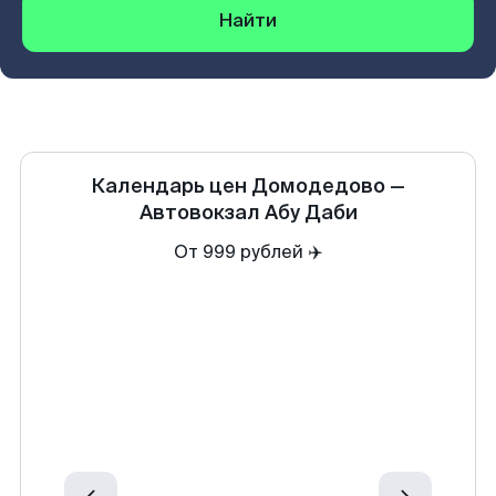
Найти
Календарь цен
Домодедово
—
Автовокзал Абу Даби
От 999 рублей ✈️