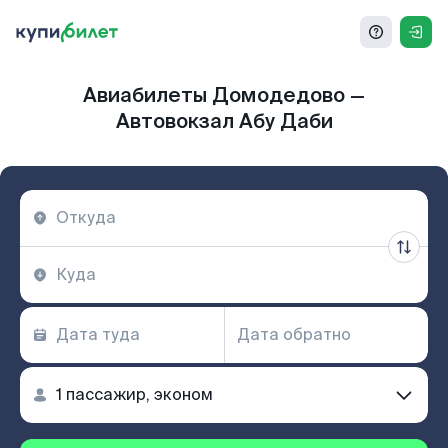
Авиабилеты Домодедово —
Автовокзал Абу Даби