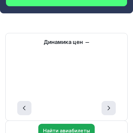
Динамика цен
—
Найти авиабилеты