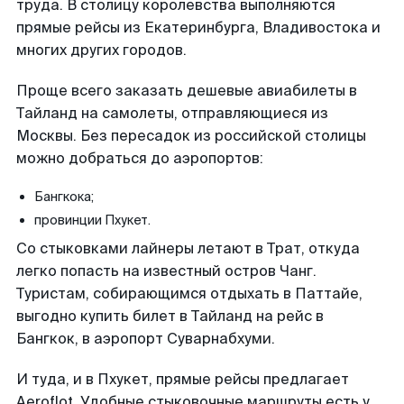
труда. В столицу королевства выполняются
прямые рейсы из Екатеринбурга, Владивостока и
многих других городов.
Проще всего заказать дешевые авиабилеты в
Тайланд на самолеты, отправляющиеся из
Москвы. Без пересадок из российской столицы
можно добраться до аэропортов:
Бангкока;
провинции Пхукет.
Со стыковками лайнеры летают в Трат, откуда
легко попасть на известный остров Чанг.
Туристам, собирающимся отдыхать в Паттайе,
выгодно купить билет в Тайланд на рейс в
Бангкок, в аэропорт Суварнабхуми.
И туда, и в Пхукет, прямые рейсы предлагает
Aeroflot. Удобные стыковочные маршруты есть у