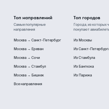
Топ направлений
Топ городов
Самые популярные
Города, из которых 
направления
покупают авиабилет
Москва → Санкт-Петербург
Из Москвы
Москва → Ереван
Из Санкт-Петербург
Москва → Сочи
Из Стамбула
Москва → Стамбул
Из Бангкока
Москва → Бишкек
Из Парижа
Все направления