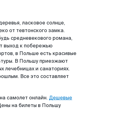
деревья, ласковое солнце,
ко от тевтонского замка.
ибудь средневекового романа,
т выход к побережью
ртов, в Польше есть красивые
ьтуры. В Польшу приезжают
ых лечебницах и санаториях.
ошлым. Все это составляет
на самолет онлайн.
Дешевые
ены на билеты в Польшу