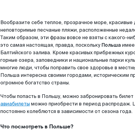
Вообразите себе теплое, прозрачное море, красивые 
неповторимые песчаные пляжи, расположенные недале
Таким образом, эти фразы вовсе не взяты с какого-н
это самая настоящая, правда, поскольку
Польша
имее
Балтийского залива. Кроме красивых прибрежных куро
горные озера, заповедники и национальные парки кул
многие люди, чтобы поправить свое здоровье в местн
Польша интересна своими городами, историческим пр
огромное богатство страны.
Чтобы попасть в Польшу, можно забронировать билет 
авиабилеты
можно приобрести в период распродаж. Ц
постоянно колеблются в зависимости от сезона года.
Что посмотреть в Польше?