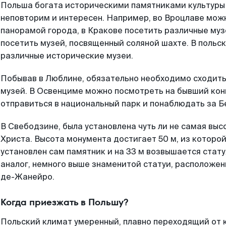
Польша богата историческими памятниками культуры 
неповторим и интересен. Например, во Вроцлаве мож
панорамой города, в Кракове посетить различные муз
посетить музей, посвященный соляной шахте. В польс
различные исторические музеи.
Побывав в Люблине, обязательно необходимо сходить
музей. В Освенциме можно посмотреть на бывший кон
отправиться в национальный парк и понаблюдать за 
В Свебодзине, была установлена чуть ли не самая выс
Христа. Высота монумента достигает 50 м, из которой 
установлен сам памятник и на 33 м возвышается стат
аналог, немного выше знаменитой статуи, расположен
де-Жанейро.
Когда приезжать в Польшу?
Польский климат умеренный, плавно переходящий от 