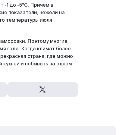
 -1 до -5°C. Причем в
ие показатели, нежели на
 то температуры июля
 заморозки. Поэтому многие
мя года. Когда климат более
 прекрасная страна, где можно
й кухней и побывать на одном