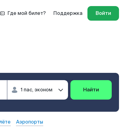
Где мой билет?
Поддержка
Войти
Найти
лёте
Аэропорты