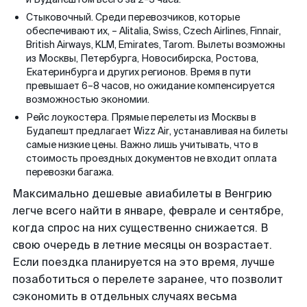
Стыковочный. Среди перевозчиков, которые
обеспечивают их, – Alitalia, Swiss, Czech Airlines, Finnair,
British Airways, KLM, Emirates, Tarom. Вылеты возможны
из Москвы, Петербурга, Новосибирска, Ростова,
Екатеринбурга и других регионов. Время в пути
превышает 6–8 часов, но ожидание компенсируется
возможностью экономии.
Рейс лоукостера. Прямые перелеты из Москвы в
Будапешт предлагает Wizz Air, устанавливая на билеты
самые низкие цены. Важно лишь учитывать, что в
стоимость проездных документов не входит оплата
перевозки багажа.
Максимально дешевые авиабилеты в Венгрию
легче всего найти в январе, феврале и сентябре,
когда спрос на них существенно снижается. В
свою очередь в летние месяцы он возрастает.
Если поездка планируется на это время, лучше
позаботиться о перелете заранее, что позволит
сэкономить в отдельных случаях весьма