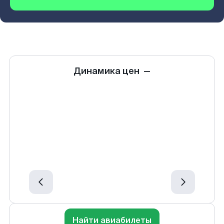
Динамика цен
—
Найти авиабилеты