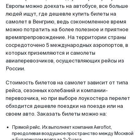
Европы можно доехать на автобусе, все больше
людей ищут, где дешевле купить билеты на
самолет в Венгрию, ведь сэкономленное время
можно потратить на более полезное и приятное
времяпрепровождение. На территории страны
сосредоточено 5 международных аэропортов, в
которых приземляются и самолеты
авиаперевозчиков, осуществляющих рейсы из
России.
Стоимость билетов на самолет зависит от типа
рейса, сезонных колебаний и компании-
перевозчика, но при выборе лоукостера перелет
обходится дешевле поездки на поезде или на
своем авто. Заказать билеты можно на:
Прямой рейс. Их выполняет компания Aeroflot,
преодолевая воздушное пространство между Москвой
и Будапештом всего за 2–3 часа.