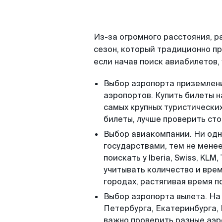
Из-за огромного расстояния, 
сезон, который традиционно пр
если начав поиск авиабилетов,
Выбор аэропорта приземлен
аэропортов. Купить билеты н
самых крупных туристически
билеты, лучше проверить ст
Выбор авиакомпании. Ни одн
государствами, тем не менее
поискать у Iberia, Swiss, KLM,
учитывать количество и врем
городах, растягивая время по
Выбор аэропорта вылета. На 
Петербурга, Екатеринбурга,
важно проверить разные аэр