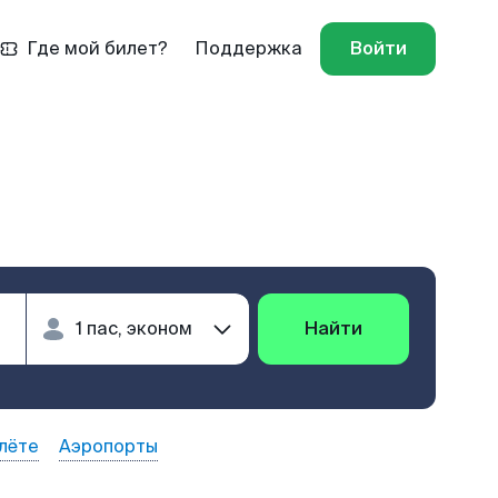
Где мой билет?
Поддержка
Войти
Найти
лёте
Аэропорты