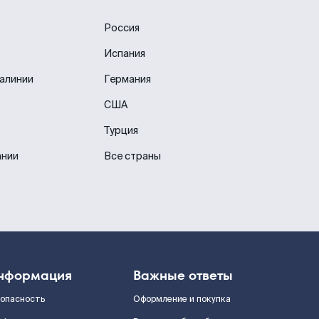
Россия
Испания
иалинии
Германия
США
Турция
ании
Все страны
нформация
Важные ответы
зопасность
Оформление и покупка