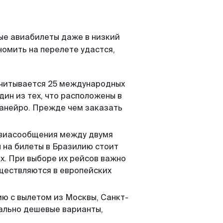
ые авиабилеты даже в низкий
номить на перелете удастся,
считывается 25 международных
дин из тех, что расположены в
Жанейро. Прежде чем заказать
 авиасообщения между двумя
ы на билеты в Бразилию стоит
ругих. При выборе их рейсов важно
уществляются в европейских
ию с вылетом из Москвы, Санкт-
мально дешевые варианты,