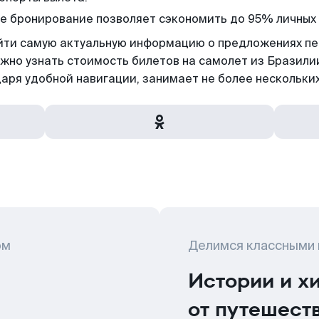
ее бронирование позволяет сэкономить до 95% личных 
найти самую актуальную информацию о предложениях п
жно узнать стоимость билетов на самолет из Бразили
даря удобной навигации, занимает не более нескольких
ом
Делимся классными
Истории и х
от путешест