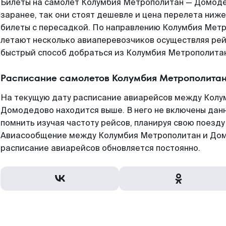
Билеты на самолет Колумбия Метрополитан — Домод
заранее, так они стоят дешевле и цена перелета ниже
билеты с пересадкой. По направлению Колумбия Мет
летают несколько авиаперевозчиков осуществляя рей
быстрый способ добраться из Колумбия Метрополита
Расписание самолетов Колумбия Метрополита
На текущую дату расписание авиарейсов между Кол
Домодедово находится выше. В него не включены данн
помнить изучая частоту рейсов, планируя свою поезду
Авиасообщение между Колумбия Метрополитан и Дом
расписание авиарейсов обновляется постоянно.