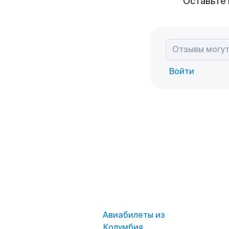
Оставьте 
Войти
Авиабилеты из
Колумбия