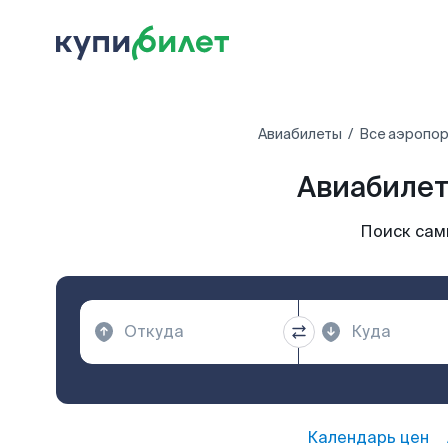
Авиабилеты
Все аэропор
Авиабилет
Поиск сам
Календарь цен