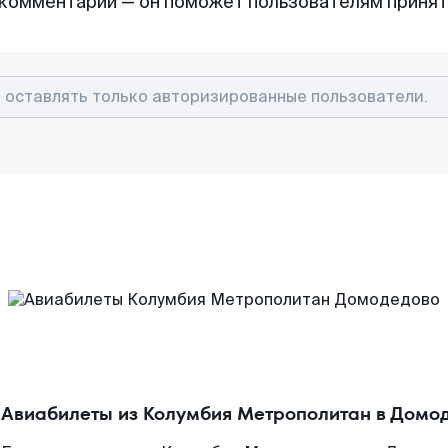
комментарий — он поможет пользователям приня
Авиабилеты из Колумбия Метрополитан в Домо