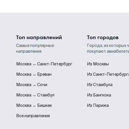
Топ направлений
Топ городов
Самые популярные
Города, из которых 
направления
покупают авиабилет
Москва → Санкт-Петербург
Из Москвы
Москва → Ереван
Из Санкт-Петербург
Москва → Сочи
Из Стамбула
Москва → Стамбул
Из Бангкока
Москва → Бишкек
Из Парижа
Все направления