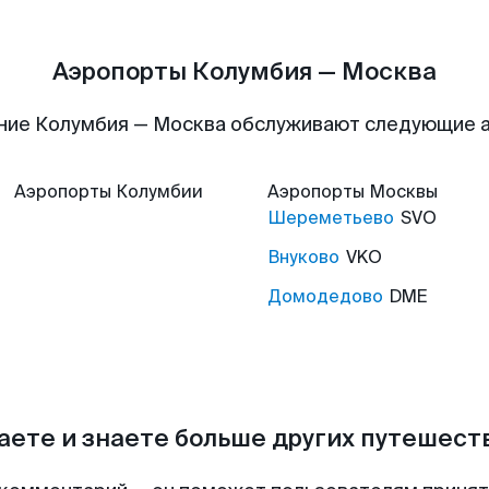
Аэропорты Колумбия — Москва
ние Колумбия — Москва обслуживают следующие 
Аэропорты
Колумбии
Аэропорты
Москвы
Шереметьево
SVO
Внуково
VKO
Домодедово
DME
аете и знаете больше других путешес