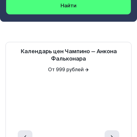
Найти
Календарь цен
Чампино
—
Анкона
Фальконара
От 999 рублей ✈️