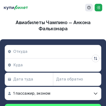
Авиабилеты Чампино — Анкона
Фальконара