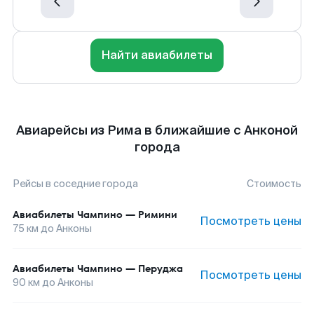
Найти авиабилеты
Авиарейсы из Рима в ближайшие с Анконой
города
Рейсы в соседние города
Стоимость
Авиабилеты
Чампино
—
Римини
Посмотреть цены
75
км до
Анконы
Авиабилеты
Чампино
—
Перуджа
Посмотреть цены
90
км до
Анконы