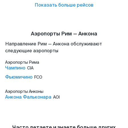
Показать больше рейсов
Аэропорты Рим — Анкона
Направление Рим — Анкона обслуживают
следующие аэропорты
Аэропорты
Рима
Чампино
CIA
Фьюмичино
FCO
Аэропорты
Анконы
Анкона Фальконара
AOI
Часто летаете и знаете больше других