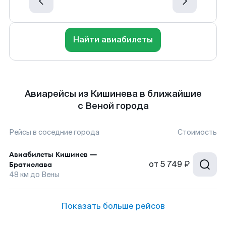
Найти авиабилеты
Авиарейсы из Кишинева в ближайшие
с Веной города
Рейсы в соседние города
Стоимость
Авиабилеты
Кишинев
—
от
5 749 ₽
Братислава
48
км до
Вены
Показать больше рейсов