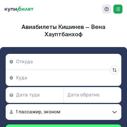
Авиабилеты Кишинев — Вена
Хауптбанхоф