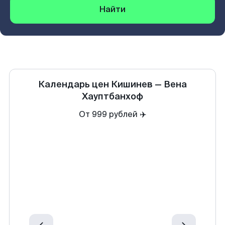
Найти
Календарь цен
Кишинев
—
Вена
Хауптбанхоф
От 999 рублей ✈️