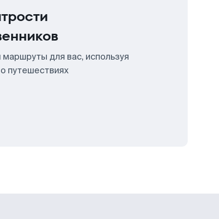
итрости
венников
 маршруты для вас, используя
 о путешествиях