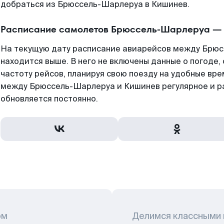
добраться из Брюссель-Шарлеруа в Кишинев.
Расписание самолетов Брюссель-Шарлеруа —
На текущую дату расписание авиарейсов между Брю
находится выше. В него не включены данные о погоде,
частоту рейсов, планируя свою поезду на удобные вр
между Брюссель-Шарлеруа и Кишинев регулярное и р
обновляется постоянно.
ом
Делимся классными