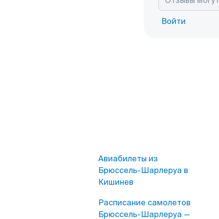
Войти
Авиабилеты из
Брюссель-Шарлеруа в
Кишинев
Расписание самолетов
Брюссель-Шарлеруа —