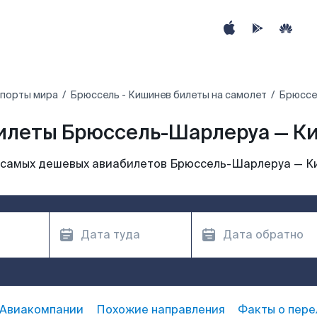
опорты мира
Брюссель - Кишинев билеты на самолет
Брюссе
илеты Брюссель-Шарлеруа — К
 самых дешевых авиабилетов Брюссель-Шарлеруа — К
Авиакомпании
Похожие направления
Факты о пере