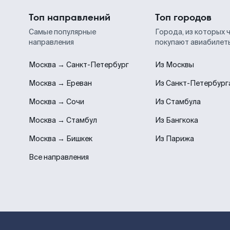
Топ направлений
Топ городов
Самые популярные
Города, из которых 
направления
покупают авиабилет
Москва → Санкт-Петербург
Из Москвы
Москва → Ереван
Из Санкт-Петербург
Москва → Сочи
Из Стамбула
Москва → Стамбул
Из Бангкока
Москва → Бишкек
Из Парижа
Все направления