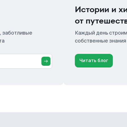
Истории и х
от путешест
, заботливые
Каждый день строим
та
собственные знания
Читать блог