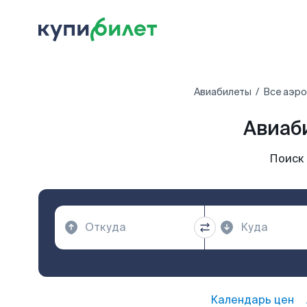
Авиабилеты
Все аэр
Авиаб
Поиск
Календарь цен