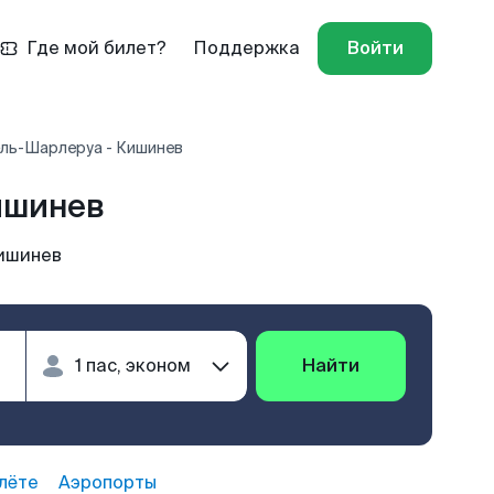
Где мой билет?
Поддержка
Войти
ль-Шарлеруа - Кишинев
ишинев
ишинев
Найти
лёте
Аэропорты