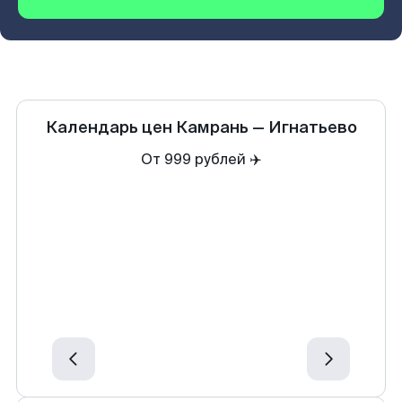
Календарь цен
Камрань
—
Игнатьево
От 999 рублей ✈️