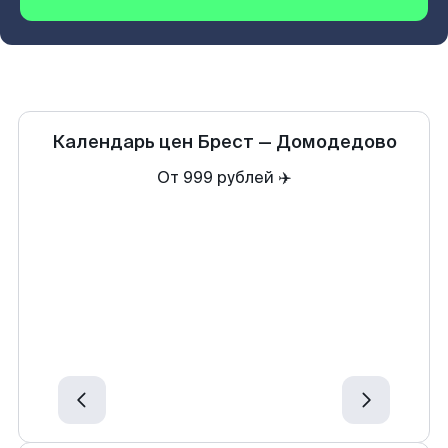
Календарь цен
Брест
—
Домодедово
От 999 рублей ✈️