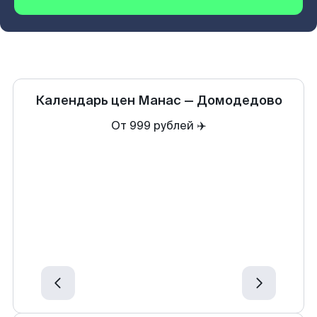
Календарь цен
Манас
—
Домодедово
От 999 рублей ✈️