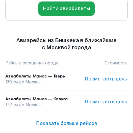
Найти авиабилеты
Авиарейсы из Бишкека в ближайшие
с Москвой города
Рейсы в соседние города
Стоимость
Авиабилеты
Манас
—
Тверь
Посмотреть цены
139
км до
Москвы
Авиабилеты
Манас
—
Калуга
Посмотреть цены
172
км до
Москвы
Показать больше рейсов