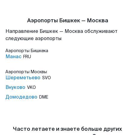
Аэропорты Бишкек — Москва
Направление Бишкек — Москва обслуживают
следующие аэропорты
Аэропорты
Бишкека
Манас
FRU
Аэропорты
Москвы
Шереметьево
SVO
Внуково
VKO
Домодедово
DME
Часто летаете и знаете больше других