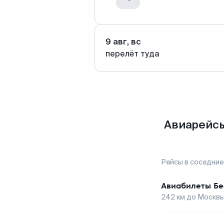
9 авг, вс
перелёт туда
Авиарейсы
Рейсы в соседние
Авиабилеты
Бе
242
км до
Москв