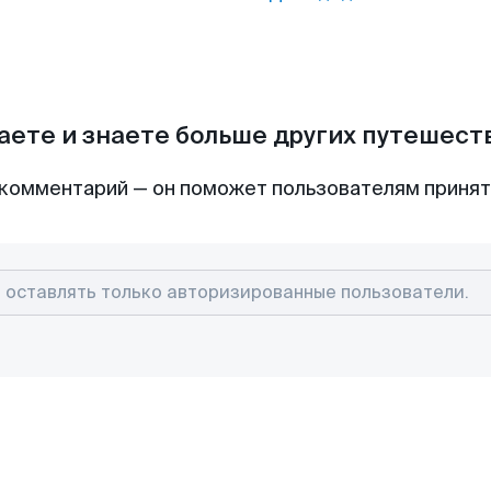
аете и знаете больше других путешес
комментарий — он поможет пользователям приня