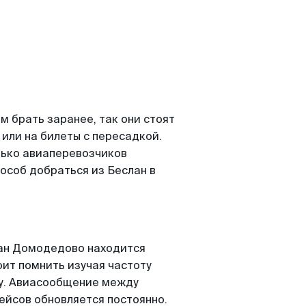
 брать заранее, так они стоят
 или на билеты с пересадкой.
ько авиаперевозчиков
особ добраться из Беслан в
ан Домодедово находится
оит помнить изучая частоту
ту. Авиасообщение между
ейсов обновляется постоянно.