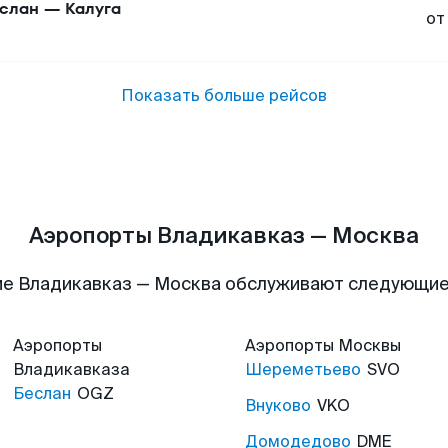
слан
—
Калуга
от
Показать больше рейсов
Аэропорты Владикавказ — Москва
е Владикавказ — Москва обслуживают следующи
Аэропорты
Аэропорты
Москвы
Владикавказа
Шереметьево
SVO
Беслан
OGZ
Внуково
VKO
Домодедово
DME