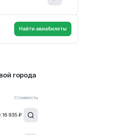
Найти авиабилеты
вой города
Стоимость
т
16 935 ₽