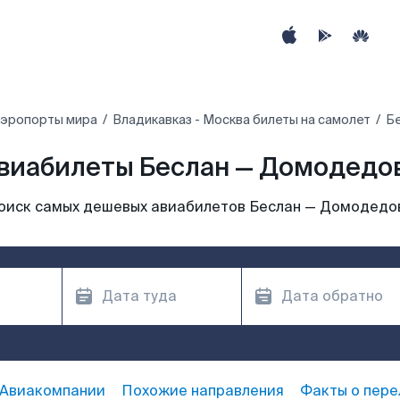
аэропорты мира
Владикавказ - Москва билеты на самолет
Бе
виабилеты Беслан — Домодедо
оиск самых дешевых авиабилетов Беслан — Домодедо
Авиакомпании
Похожие направления
Факты о пере