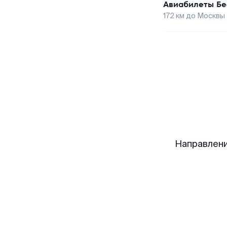
Авиабилеты
Бе
172
км до
Москвы
Направлени