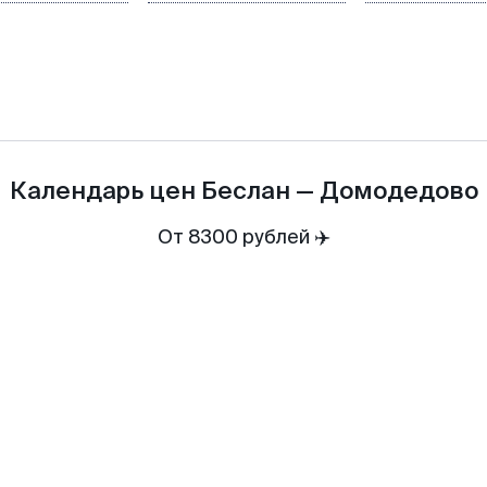
Календарь цен
Беслан
—
Домодедово
От 8300 рублей ✈️