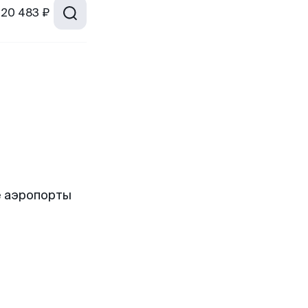
20 483 ₽
е аэропорты