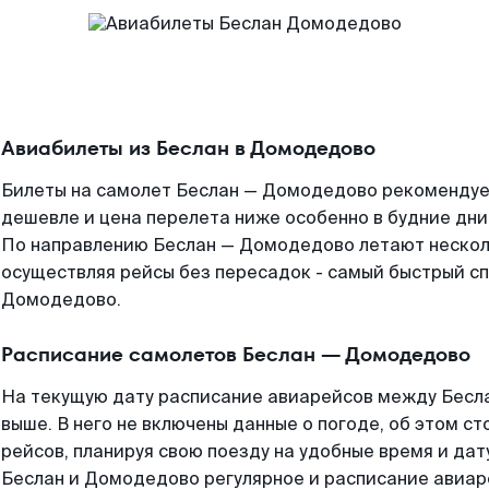
Авиабилеты из Беслан в Домодедово
Билеты на самолет Беслан — Домодедово рекомендуем
дешевле и цена перелета ниже особенно в будние дни
По направлению Беслан — Домодедово летают нескол
осуществляя рейсы без пересадок - самый быстрый сп
Домодедово.
Расписание самолетов Беслан — Домодедово
На текущую дату расписание авиарейсов между Бесл
выше. В него не включены данные о погоде, об этом ст
рейсов, планируя свою поезду на удобные время и да
Беслан и Домодедово регулярное и расписание авиар