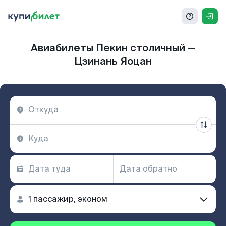
Авиабилеты Пекин столичный —
Цзинань Яоцан