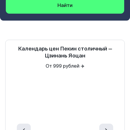
Найти
Календарь цен
Пекин столичный
—
Цзинань Яоцан
От 999 рублей ✈️