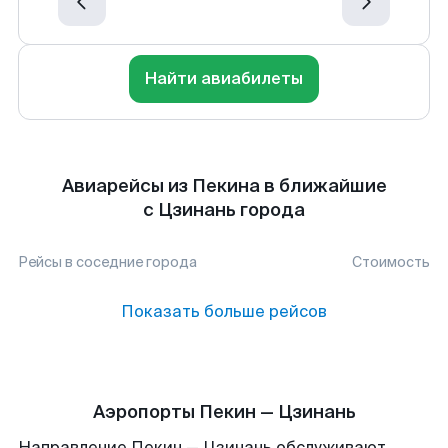
Найти авиабилеты
Авиарейсы из Пекина в ближайшие
с Цзинань города
Рейсы в соседние города
Стоимость
Показать больше рейсов
Аэропорты Пекин — Цзинань
Направление Пекин — Цзинань обслуживают