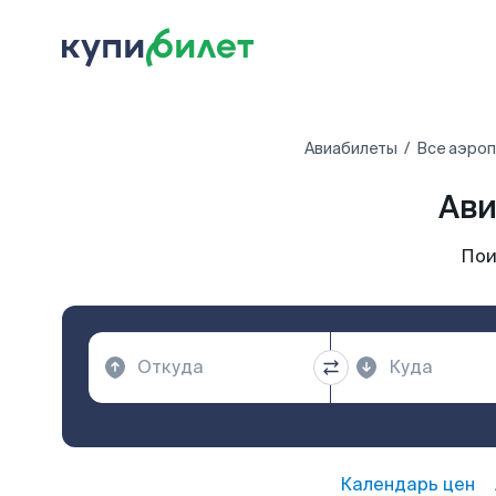
Авиабилеты
Все аэро
Ави
Пои
Календарь цен