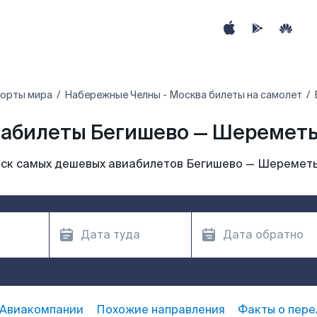
порты мира
Набережные Челны - Москва билеты на самолет
абилеты Бегишево — Шеремет
ск самых дешевых авиабилетов Бегишево — Шеремет
Авиакомпании
Похожие направления
Факты о пере