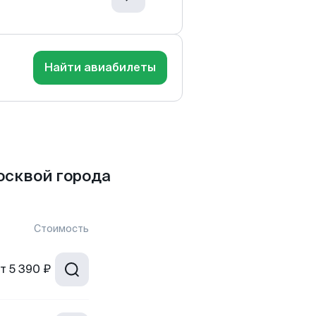
Найти авиабилеты
осквой города
Стоимость
т
5 390 ₽