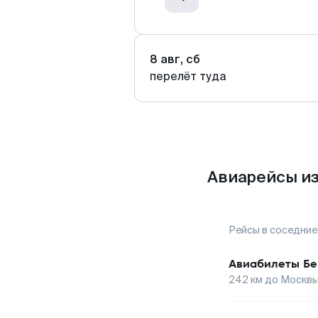
8 авг, сб
перелёт туда
Авиарейсы из
Рейсы в соседние
Авиабилеты
Бе
242
км до
Москв