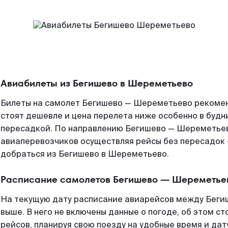
Авиабилеты из Бегишево в Шереметьево
Билеты на самолет Бегишево — Шереметьево рекомен
стоят дешевле и цена перелета ниже особенно в будни
пересадкой. По направлению Бегишево — Шереметьев
авиаперевозчиков осуществляя рейсы без пересадок 
добраться из Бегишево в Шереметьево.
Расписание самолетов Бегишево — Шереметье
На текущую дату расписание авиарейсов между Бег
выше. В него не включены данные о погоде, об этом ст
рейсов, планируя свою поезду на удобные время и да