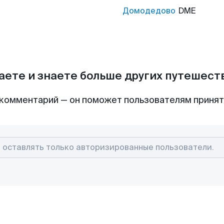
Домодедово
DME
аете и знаете больше других путешес
комментарий — он поможет пользователям приня