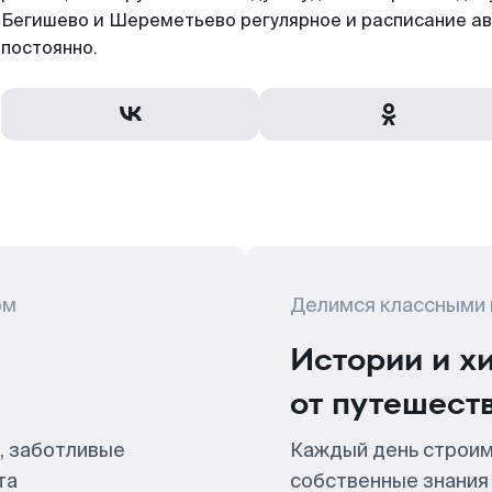
Бегишево и Шереметьево регулярное и расписание а
постоянно.
ом
Делимся классными
Истории и х
от путешест
, заботливые
Каждый день строим
та
собственные знания