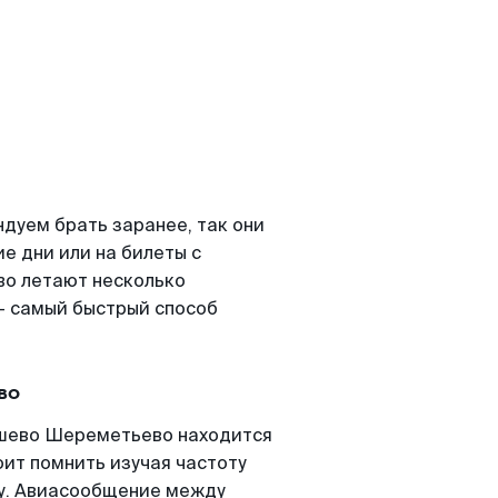
дуем брать заранее, так они
е дни или на билеты с
о летают несколько
- самый быстрый способ
во
ишево Шереметьево находится
оит помнить изучая частоту
ту. Авиасообщение между