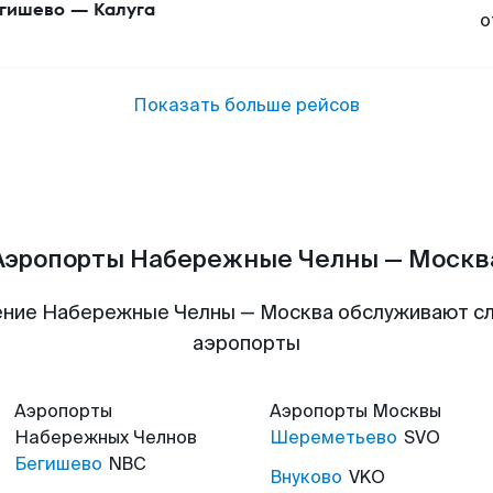
гишево
—
Калуга
о
Показать больше рейсов
Аэропорты Набережные Челны — Москв
ние Набережные Челны — Москва обслуживают 
аэропорты
Аэропорты
Аэропорты
Москвы
Набережных Челнов
Шереметьево
SVO
Бегишево
NBC
Внуково
VKO