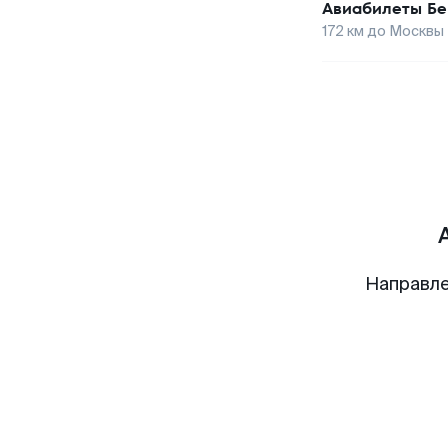
Авиабилеты
Бе
172
км до
Москвы
Направле