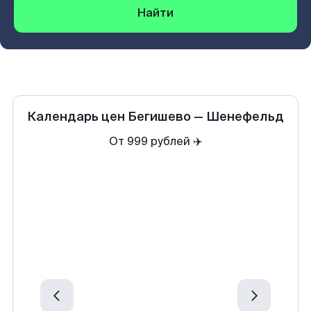
Найти
Календарь цен
Бегишево
—
Шенефельд
От 999 рублей ✈️