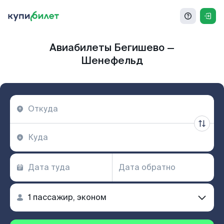
Авиабилеты Бегишево —
Шенефельд