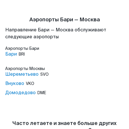
Аэропорты Бари — Москва
Направление Бари — Москва обслуживают
следующие аэропорты
Аэропорты
Бари
Бари
BRI
Аэропорты
Москвы
Шереметьево
SVO
Внуково
VKO
Домодедово
DME
Часто летаете и знаете больше других