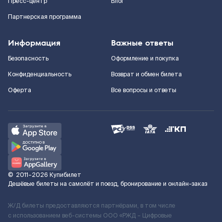
Пресс-центр
Блог
Партнерская программа
Информация
Важные ответы
Безопасность
Оформление и покупка
Конфиденциальность
Возврат и обмен билета
Оферта
Все вопросы и ответы
©
2011–2026
Купибилет
Дешёвые билеты на самолёт и поезд, бронирование и онлайн-заказ
Ж/Д билеты предоставляются партнёрами, в том числе
с использованием веб-системы ООО «РЖД – Цифровые