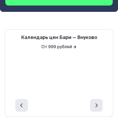
Календарь цен
Бари
—
Внуково
От 999 рублей ✈️