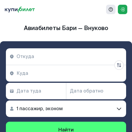
Авиабилеты Бари — Внуково
Найти