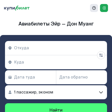
Авиабилеты Эйр — Дон Муанг
Найти