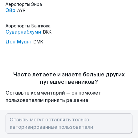
Аэропорты
Эйра
Эйр
AYR
Аэропорты
Бангкока
Суварнабхуми
BKK
Дон Муанг
DMK
Часто летаете и знаете больше других
путешественников?
Оставьте комментарий — он поможет
пользователям принять решение