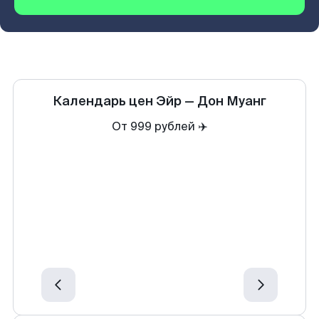
Календарь цен
Эйр
—
Дон Муанг
От 999 рублей ✈️