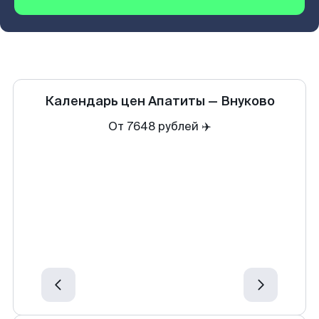
Календарь цен
Апатиты
—
Внуково
От 7648 рублей ✈️