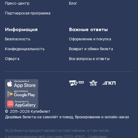
Пресс-центр
Блог
Партнерская программа
Информация
Важные ответы
Безопасность
Оформление и покупка
Конфиденциальность
Возврат и обмен билета
Оферта
Все вопросы и ответы
©
2011–2026
Купибилет
Дешёвые билеты на самолёт и поезд, бронирование и онлайн-заказ
Ж/Д билеты предоставляются партнёрами, в том числе
с использованием веб-системы ООО «РЖД – Цифровые