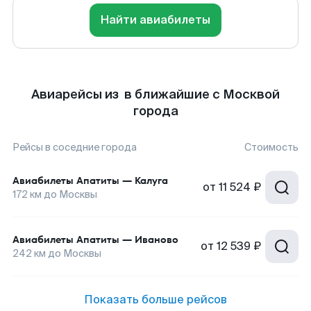
Найти авиабилеты
Авиарейсы из в ближайшие с Москвой
города
Рейсы в соседние города
Стоимость
Авиабилеты
Апатиты
—
Калуга
от
11 524 ₽
172
км до
Москвы
Авиабилеты
Апатиты
—
Иваново
от
12 539 ₽
242
км до
Москвы
Показать больше рейсов