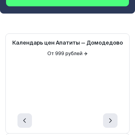
Календарь цен
Апатиты
—
Домодедово
От 999 рублей ✈️