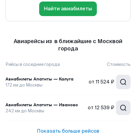
Найти авиабилеты
Авиарейсы из в ближайшие с Москвой
города
Рейсы в соседние города
Стоимость
Авиабилеты
Апатиты
—
Калуга
от
11 524 ₽
172
км до
Москвы
Авиабилеты
Апатиты
—
Иваново
от
12 539 ₽
242
км до
Москвы
Показать больше рейсов