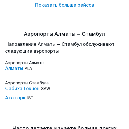
Показать больше рейсов
Аэропорты Алматы — Стамбул
Направление Алматы — Стамбул обслуживают
следующие аэропорты
Аэропорты
Алматы
Алматы
ALA
Аэропорты
Стамбула
Сабиха Гёкчен
SAW
Ататюрк
IST
Часто летаете и знаете больше других