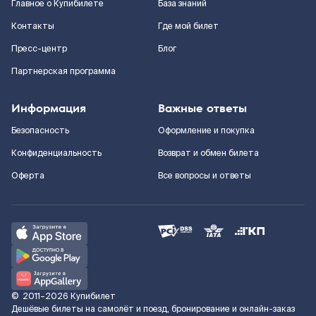
Главное о Купибилете
База знаний
Контакты
Где мой билет
Пресс-центр
Блог
Партнерская программа
Информация
Важные ответы
Безопасность
Оформление и покупка
Конфиденциальность
Возврат и обмен билета
Оферта
Все вопросы и ответы
©
2011–2026
Купибилет
Дешёвые билеты на самолёт и поезд, бронирование и онлайн-заказ