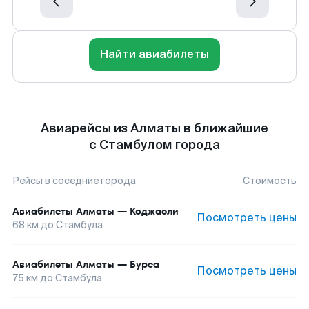
Найти авиабилеты
Авиарейсы из Алматы в ближайшие
с Стамбулом города
Рейсы в соседние города
Стоимость
Авиабилеты
Алматы
—
Коджаэли
Посмотреть цены
68
км до
Стамбула
Авиабилеты
Алматы
—
Бурса
Посмотреть цены
75
км до
Стамбула