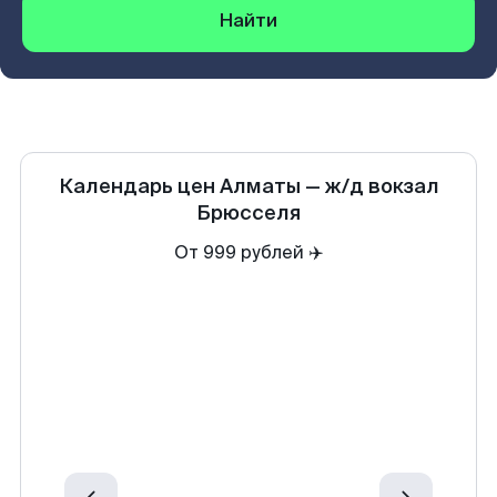
Найти
Календарь цен
Алматы
—
ж/д вокзал
Брюсселя
От 999 рублей ✈️