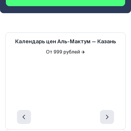
Календарь цен
Аль-Мактум
—
Казань
От 999 рублей ✈️