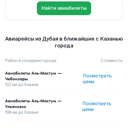
Найти авиабилеты
Авиарейсы из Дубая в ближайшие с Казанью
города
Рейсы в соседние города
Стоимость
Авиабилеты
Аль-Мактум
—
Посмотреть
Чебоксары
цены
132
км до
Казани
Авиабилеты
Аль-Мактум
—
Посмотреть
Ульяновск
цены
138
км до
Казани