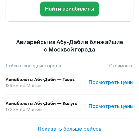
Найти авиабилеты
Авиарейсы из Абу-Даби в ближайшие
с Москвой города
Рейсы в соседние города
Стоимость
Авиабилеты
Абу-Даби
—
Тверь
Посмотреть цены
139
км до
Москвы
Авиабилеты
Абу-Даби
—
Калуга
Посмотреть цены
172
км до
Москвы
Показать больше рейсов