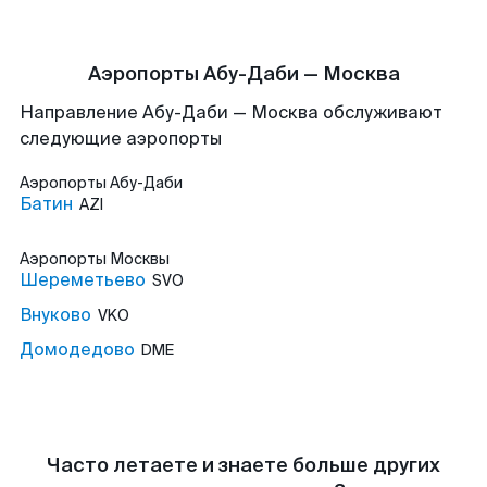
Аэропорты Абу-Даби — Москва
Направление Абу-Даби — Москва обслуживают
следующие аэропорты
Аэропорты
Абу-Даби
Батин
AZI
Аэропорты
Москвы
Шереметьево
SVO
Внуково
VKO
Домодедово
DME
Часто летаете и знаете больше других