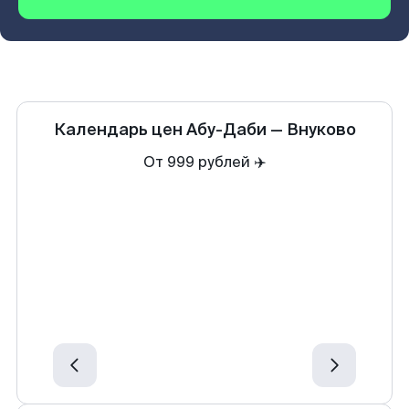
Календарь цен
Абу-Даби
—
Внуково
От 999 рублей ✈️