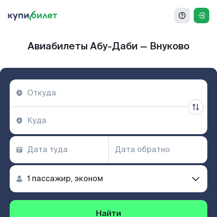
Авиабилеты Абу-Даби — Внуково
Найти