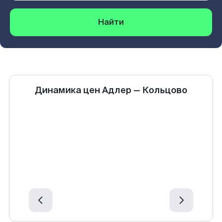
Найти
Динамика цен
Адлер
—
Кольцово