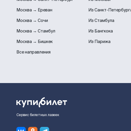
Москва → Ереван
Из Санкт-Петербург
Москва → Сочи
Из Стамбула
Москва → Стамбул
Из Бангкока
Москва → Бишкек
Из Парижа
Все направления
Сервис билетных лазеек