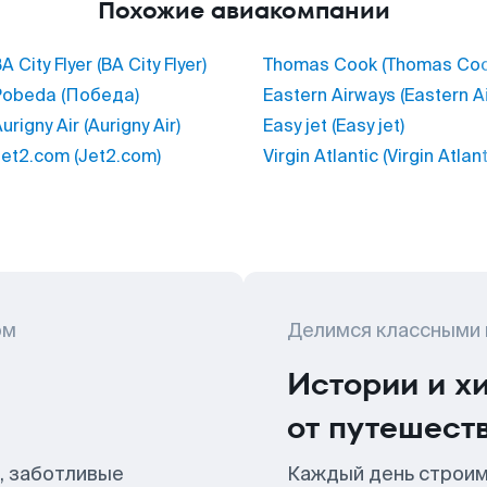
Похожие авиакомпании
A City Flyer (BA City Flyer)
Thomas Cook (Thomas Coo
Pobeda (Победа)
Eastern Airways (Eastern A
urigny Air (Aurigny Air)
Easy jet (Easy jet)
et2.com (Jet2.com)
Virgin Atlantic (Virgin Atlant
ом
Делимся классными
Истории и х
от путешест
, заботливые
Каждый день строим