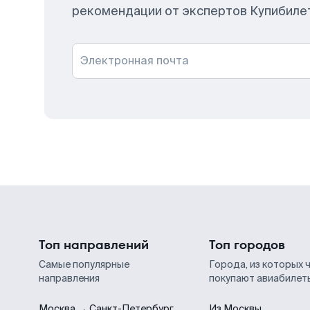
рекомендации от экспертов Купибиле
Электронная почта
Топ направлений
Топ городов
Самые популярные
Города, из которых 
направления
покупают авиабилет
Москва → Санкт-Петербург
Из Москвы