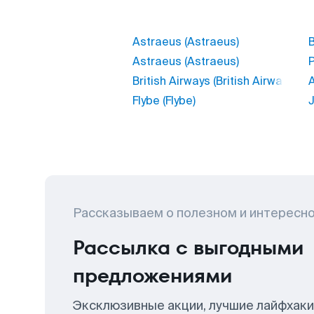
Astraeus (Astraeus)
B
Astraeus (Astraeus)
British Airways (British Airways)
A
Flybe (Flybe)
J
Рассказываем о полезном и интересн
Рассылка с выгодными
предложениями
Эксклюзивные акции, лучшие лайфхаки