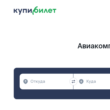
Авиакомп