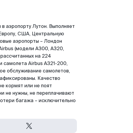
 в аэропорту Лутон. Выполняет
Европу, США, Центральную
зовые аэропорты – Лондон
irbus (модели A300, A320,
 рассчитанных на 224
 самолета Airbus A321-200,
кое обслуживание самолетов,
зафиксированы. Качество
не кормят или не поят
ни не нужны, не переплачивают
потери багажа – исключительно