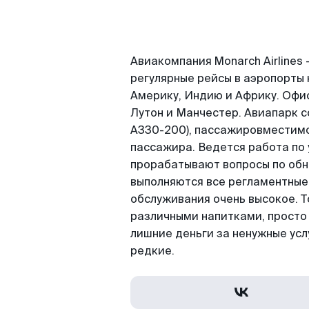
Авиакомпания Monarch Airlines
регулярные рейсы в аэропорты
Америку, Индию и Африку. Офи
Лутон и Манчестер. Авиапарк с
A330-200), пассажировместимос
пассажира. Ведется работа по 
прорабатывают вопросы по обн
выполняются все регламентные 
обслуживания очень высокое. То
различными напитками, просто э
лишние деньги за ненужные усл
редкие.