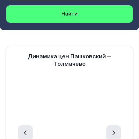
Найти
Динамика цен
Пашковский
—
Толмачево