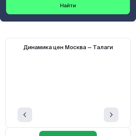
Найти
Динамика цен
Москва
—
Талаги