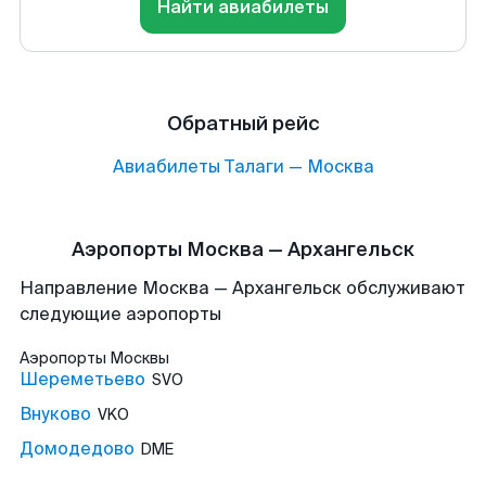
Найти авиабилеты
Обратный рейс
Авиабилеты
Талаги
—
Москва
Аэропорты Москва — Архангельск
Направление Москва — Архангельск обслуживают
следующие аэропорты
Аэропорты
Москвы
Шереметьево
SVO
Внуково
VKO
Домодедово
DME