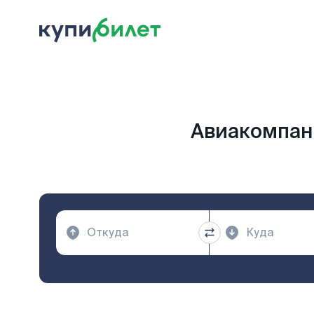
Авиакомпани