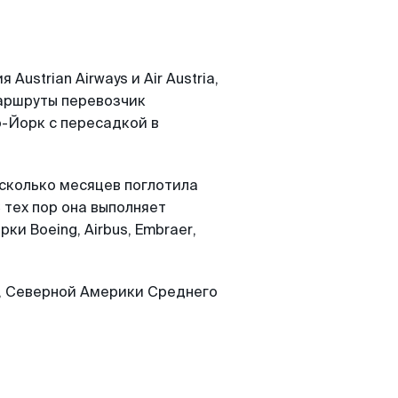
Austrian Airways и Air Austria,
маршруты перевозчик
ю-Йорк с пересадкой в
есколько месяцев поглотила
С тех пор она выполняет
и Boeing, Airbus, Embraer,
ы, Северной Америки Среднего