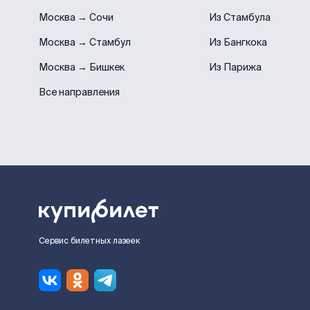
Москва → Сочи
Из Стамбула
Москва → Стамбул
Из Бангкока
Москва → Бишкек
Из Парижа
Все направления
Сервис билетных лазеек