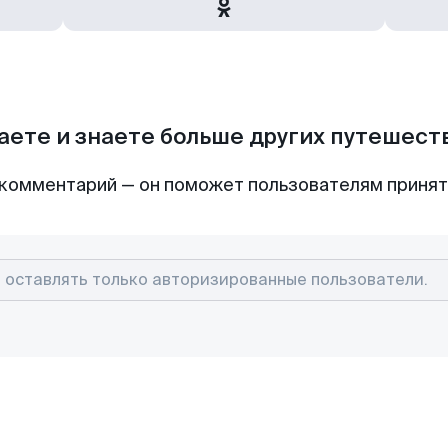
аете и знаете больше других путешес
комментарий — он поможет пользователям приня