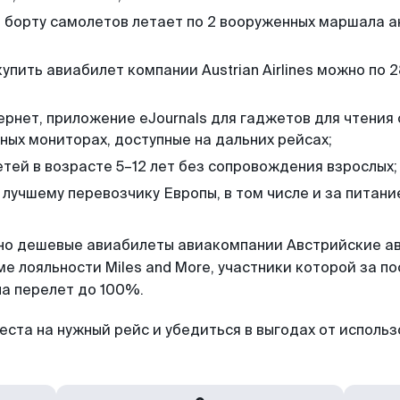
на борту самолетов летает по 2 вооруженных маршала
упить авиабилет компании Austrian Airlines можно по 
ернет, приложение eJournals для гаджетов для чтения 
ных мониторах, доступные на дальних рейсах;
тей в возрасте 5–12 лет без сопровождения взрослых;
лучшему перевозчику Европы, в том числе и за питани
но дешевые авиабилеты авиакомпании Австрийские а
е лояльности Miles and More, участники которой за п
на перелет до 100%.
места на нужный рейс и убедиться в выгодах от исполь