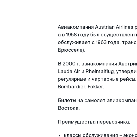
Авиакомпания Austrian Airlines р
а в 1958 году был осуществле
обслуживает с 1963 года, транс
Брюсселе).
В 2000 г. авиакомпания Австрий
Lauda Air и Rheintalflug, утвер
регулярные и чартерные рейсы. 
Bombardier, Fokker.
Билеты на самолет авиакомпани
Востока.
Преимущества перевозчика:
классы обслуживания – эконо