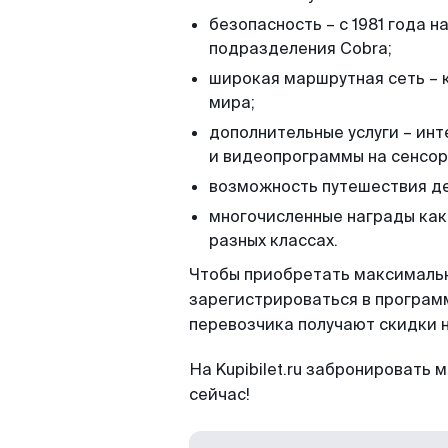
безопасность – с 1981 года 
подразделения Cobra;
широкая маршрутная сеть – к
мира;
дополнительные услуги – инт
и видеопрограммы на сенсор
возможность путешествия де
многочисленные награды как 
разных классах.
Чтобы приобретать максималь
зарегистрироваться в программ
перевозчика получают скидки 
На Kupibilet.ru забронировать 
сейчас!