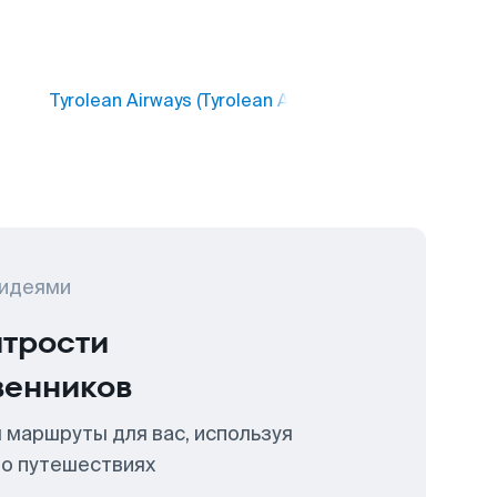
Tyrolean Airways (Tyrolean Airways)
 идеями
итрости
венников
 маршруты для вас, используя
 о путешествиях