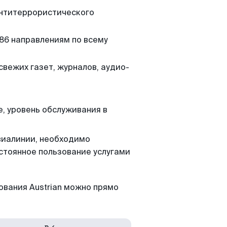
 антитеррористического
286 направлениям по всему
свежих газет, журналов, аудио-
е, уровень обслуживания в
виалинии, необходимо
остоянное пользование услугами
зования Austrian можно прямо