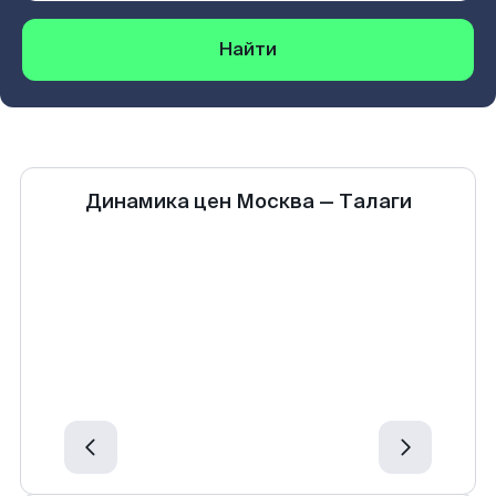
Найти
Динамика цен
Москва
—
Талаги