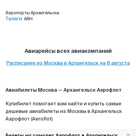
Аэропорты
Архангельска
Талаги
ARH
Авиарейсы всех авиакомпаний
Расписание из
Москвы
в
Архангельск
на
8 августа
Авиабилеты Москва — Архангельск Аэрофлот
Купибилет помогает вам найти и купить самые
дешевые авиабилеты из Москвы в Архангельск
Аэрофлот (Aeroflot)
Билеты на самолет Аэрофлот в Архангельск