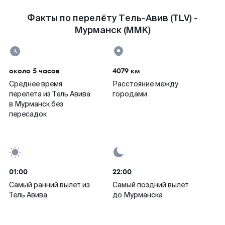
Факты по перелёту Тель-Авив (TLV) -
Мурманск (MMK)
около 5 часов
4079 км
Среднее время
Расстояние между
перелета из Тель Авива
городами
в Мурманск без
пересадок
01:00
22:00
Самый ранний вылет из
Самый поздний вылет
Тель Авива
до Мурманска