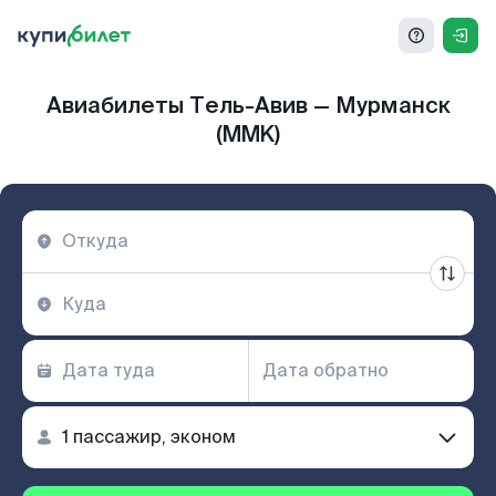
Авиабилеты Тель-Авив — Мурманск
(MMK)