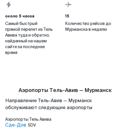
около 5 часов
15
Самый быстрый
Количество рейсов до
прямой перелет из Тель
Мурманска в неделю
Авива туда и обратно,
найденный на нашем
сайте за последнее
время
Аэропорты Тель-Авив — Мурманск
Направление Тель-Авив — Мурманск
обслуживают следующие аэропорты
Аэропорты
Тель Авива
Сде-Дов
SDV