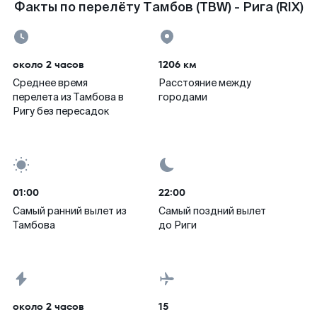
Факты по перелёту Тамбов (TBW) - Рига (RIX)
около 2 часов
1206 км
Среднее время
Расстояние между
перелета из Тамбова в
городами
Ригу без пересадок
01:00
22:00
Самый ранний вылет из
Самый поздний вылет
Тамбова
до Риги
около 2 часов
15