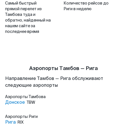
Самый быстрый
Количество рейсов до
прямой перелет из
Риги в неделю
Тамбова туда и
обратно, найденный на
нашем сайте за
последнее время
Аэропорты Тамбов — Рига
Направление Тамбов — Рига обслуживают
следующие аэропорты
Аэропорты
Тамбова
Донское
TBW
Аэропорты
Риги
Рига
RIX