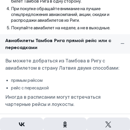
билет Тамбов Рига в одну сторону.
При покупке обращайте внимание на лучшие
спецпредложения авиакомпаний, акции, скидки и
распродажи авиабилетов из Риги.
Покупайте авиабилет на неделе, а не в выходные.
Авиабилеты Тамбов Рига прямой рейс или с
пересадками
Вы можете добраться из Тамбова в Ригу с
авиабилетом в страну Латвия двумя способами:
прямым рейсом
рейс с пересадкой
Иногда в расписании могут встречаться
чартерные рейсы и лоукосты.