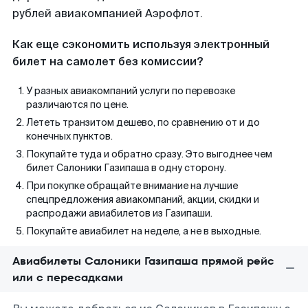
рублей авиакомпанией Аэрофлот.
Как еще сэкономить используя электронный
билет на самолет без комиссии?
У разных авиакомпаний услуги по перевозке
различаются по цене.
Лететь транзитом дешево, по сравнению от и до
конечных пунктов.
Покупайте туда и обратно сразу. Это выгоднее чем
билет Салоники Газипаша в одну сторону.
При покупке обращайте внимание на лучшие
спецпредложения авиакомпаний, акции, скидки и
распродажи авиабилетов из Газипаши.
Покупайте авиабилет на неделе, а не в выходные.
Авиабилеты Салоники Газипаша прямой рейс
или с пересадками