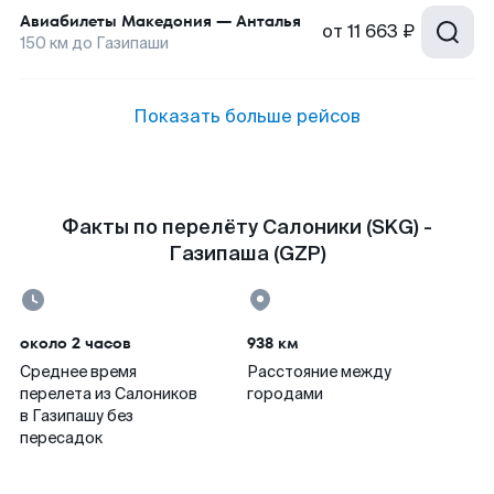
Авиабилеты
Македония
—
Анталья
от
11 663 ₽
150
км до
Газипаши
Показать больше рейсов
Факты по перелёту Салоники (SKG) -
Газипаша (GZP)
около 2 часов
938 км
Среднее время
Расстояние между
перелета из Салоников
городами
в Газипашу без
пересадок