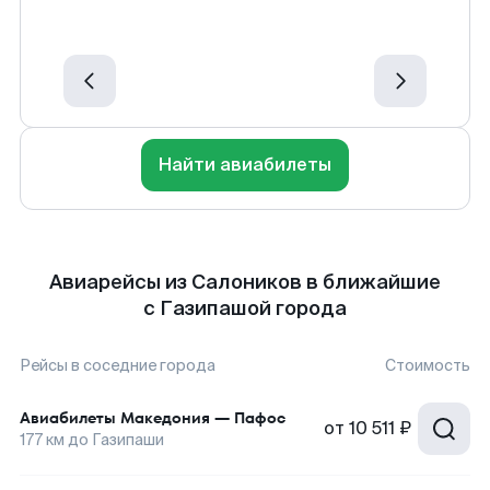
Найти авиабилеты
Авиарейсы из Салоников в ближайшие
с Газипашой города
Рейсы в соседние города
Стоимость
Авиабилеты
Македония
—
Пафос
от
10 511 ₽
177
км до
Газипаши