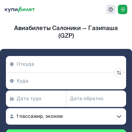
Авиабилеты Салоники — Газипаша
(GZP)