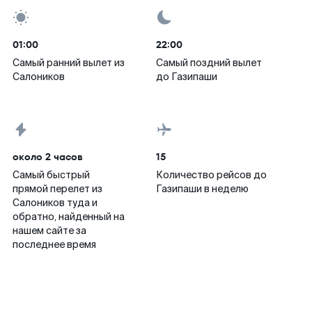
01:00
22:00
Самый ранний вылет из
Самый поздний вылет
Салоников
до Газипаши
около 2 часов
15
Самый быстрый
Количество рейсов до
прямой перелет из
Газипаши в неделю
Салоников туда и
обратно, найденный на
нашем сайте за
последнее время