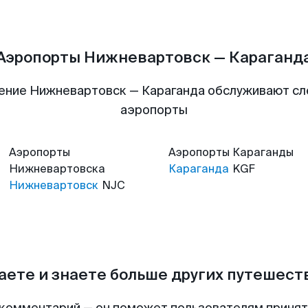
Аэропорты Нижневартовск — Караганд
ение Нижневартовск — Караганда обслуживают с
аэропорты
Аэропорты
Аэропорты
Караганды
Нижневартовска
Караганда
KGF
Нижневартовск
NJC
аете и знаете больше других путешес