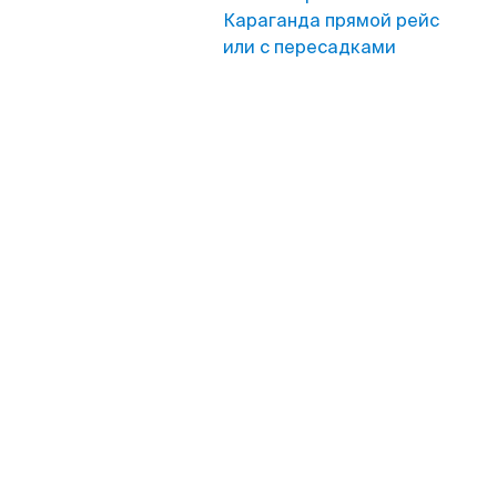
Караганда прямой рейс
или с пересадками