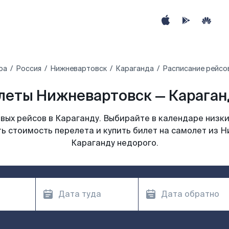
ра
Россия
Нижневартовск
Караганда
Расписание рейсо
леты Нижневартовск — Караганд
ых рейсов в Караганду. Выбирайте в календаре низки
ь стоимость перелета и купить билет на самолет из 
Караганду недорого.