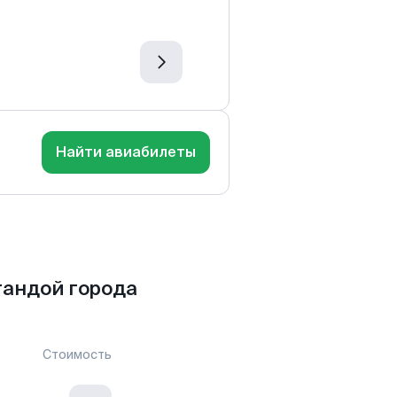
Найти авиабилеты
гандой города
Стоимость