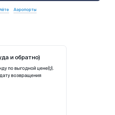
лёте
Аэропорты
уда и обратно)
ду по выгодной цене🙌.
 дату возвращения