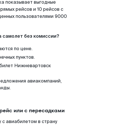
ка показывает выгодные
рямых рейсов и 10 рейсов с
йденных пользователями 9000
а самолет без комиссии?
аются по цене.
нечных пунктов.
м билет Нижневартовск
редложения авиакомпаний,
анды.
рейс или с пересадками
 с авиабилетом в страну