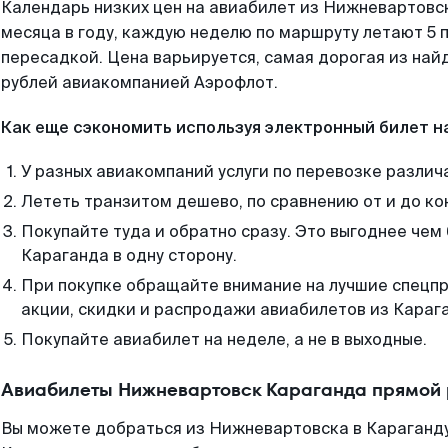
Календарь низких цен на авиабилет из Нижневартовс
месяца в году, каждую неделю по маршруту летают 5 п
пересадкой. Цена варьируется, самая дорогая из на
рублей авиакомпанией Аэрофлот.
Как еще сэкономить используя электронный билет н
У разных авиакомпаний услуги по перевозке различ
Лететь транзитом дешево, по сравнению от и до ко
Покупайте туда и обратно сразу. Это выгоднее че
Караганда в одну сторону.
При покупке обращайте внимание на лучшие спецп
акции, скидки и распродажи авиабилетов из Караг
Покупайте авиабилет на неделе, а не в выходные.
Авиабилеты Нижневартовск Караганда прямой 
Вы можете добраться из Нижневартовска в Караганду