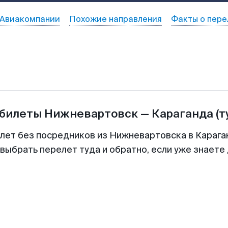
Авиакомпании
Похожие направления
Факты о пере
абилеты
Нижневартовск
—
Караганда
(т
илет без посредников из Нижневартовска в Караган
выбрать перелет туда и обратно, если уже знаете