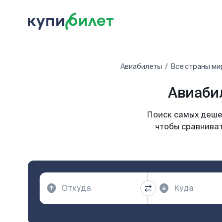
Авиабилеты
Все страны ми
Авиаби
Поиск самых дешев
чтобы сравниват