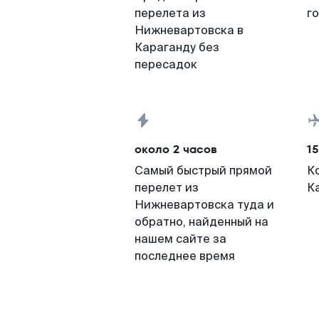
перелета из
г
Нижневартовска в
Караганду без
пересадок
около 2 часов
15
Самый быстрый прямой
К
перелет из
К
Нижневартовска туда и
обратно, найденный на
нашем сайте за
последнее время