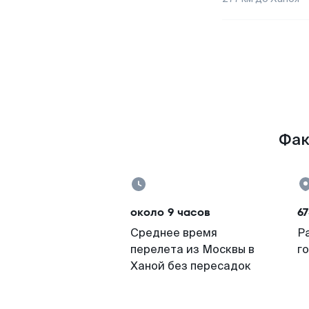
Фак
около 9 часов
67
Среднее время
Р
перелета из Москвы в
г
Ханой без пересадок