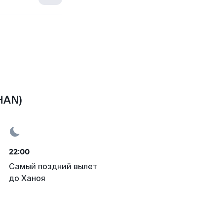
HAN)
22:00
Самый поздний вылет
до Ханоя