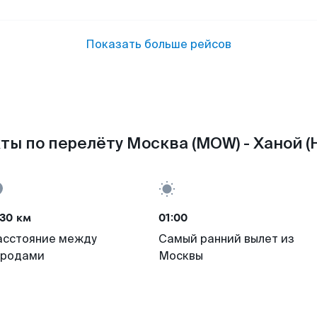
Показать больше рейсов
ты по перелёту Москва (MOW) - Ханой (
30 км
01:00
асстояние между
Самый ранний вылет из
ородами
Москвы