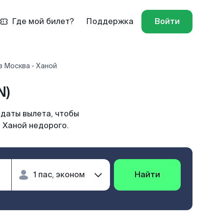
Где мой билет?
Поддержка
Войти
в Москва - Ханой
N)
 даты вылета, чтобы
 Ханой недорого.
Найти