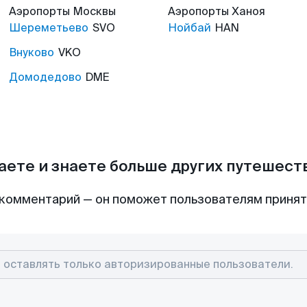
Аэропорты
Москвы
Аэропорты
Ханоя
Шереметьево
SVO
Нойбай
HAN
Внуково
VKO
Домодедово
DME
аете и знаете больше других путешес
комментарий — он поможет пользователям приня