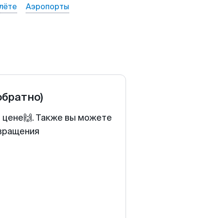
лёте
Аэропорты
обратно)
й цене🙌. Также вы можете
звращения