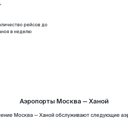
оличество рейсов до
аноя в неделю
Аэропорты Москва — Ханой
ение Москва — Ханой обслуживают следующие а