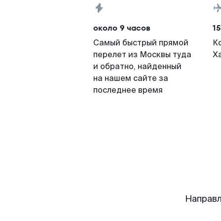
около 9 часов
15
Самый быстрый прямой
К
перелет из Москвы туда
Х
и обратно, найденный
на нашем сайте за
последнее время
Направл