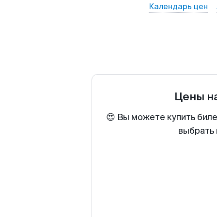
Календарь цен
Цены н
😍 Вы можете купить биле
выбрать 