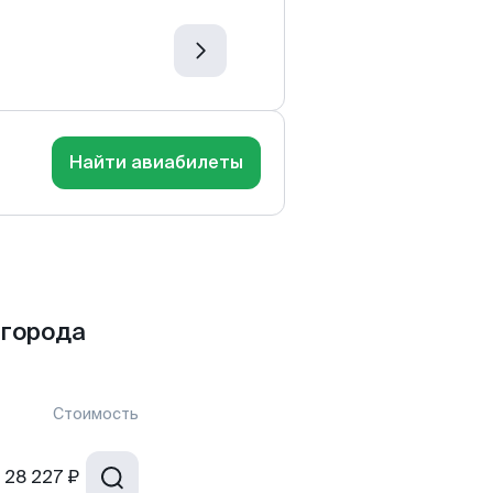
Найти авиабилеты
 города
Стоимость
28 227 ₽