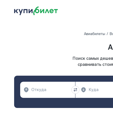
Авиабилеты
В
А
Поиск самых дешевы
сравнивать стои