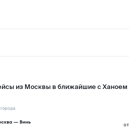
йсы из Москвы в ближайшие с Ханоем
 города
сква
—
Винь
от