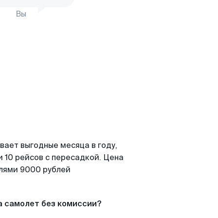
Вы
вает выгодные месяца в году,
 10 рейсов с пересадкой. Цена
елями 9000 рублей
а самолет без комиссии?