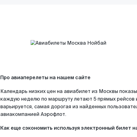
Про авиаперелеты на нашем сайте
Календарь низких цен на авиабилет из Москвы показы
каждую неделю по маршруту летают 5 прямых рейсов и
варьируется, самая дорогая из найденных пользоват
авиакомпанией Аэрофлот.
Как еще сэкономить используя электронный билет н