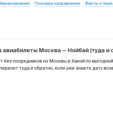
Авиакомпании
Похожие направления
Факты о пере
а авиабилеты
Москва
—
Нойбай
(туда и 
т без посредников из Москвы в Ханой по выгодно
перелет туда и обратно, если уже знаете дату во