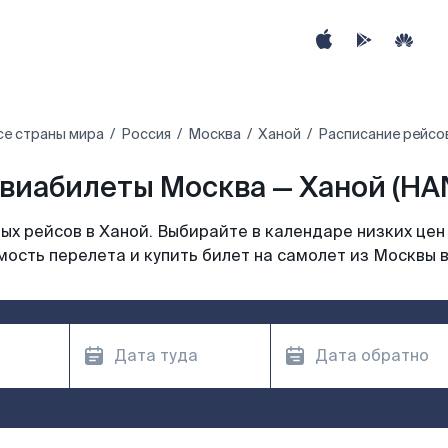
се страны мира
Россия
Москва
Ханой
Расписание рейсо
виабилеты Москва — Ханой (HA
х рейсов в Ханой. Выбирайте в календаре низких цен
мость перелета и купить билет на самолет из Москвы в