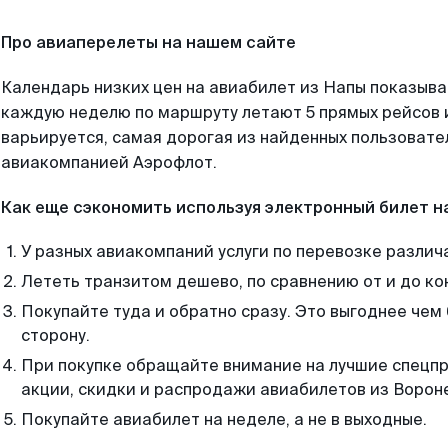
Про авиаперелеты на нашем сайте
Календарь низких цен на авиабилет из Напы показыва
каждую неделю по маршруту летают 5 прямых рейсов и
варьируется, самая дорогая из найденных пользоват
авиакомпанией Аэрофлот.
Как еще сэкономить используя электронный билет н
У разных авиакомпаний услуги по перевозке различ
Лететь транзитом дешево, по сравнению от и до ко
Покупайте туда и обратно сразу. Это выгоднее чем
сторону.
При покупке обращайте внимание на лучшие спецп
акции, скидки и распродажи авиабилетов из Ворон
Покупайте авиабилет на неделе, а не в выходные.