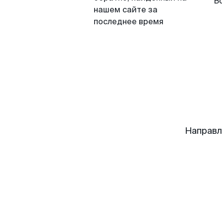
В
нашем сайте за
последнее время
Направл