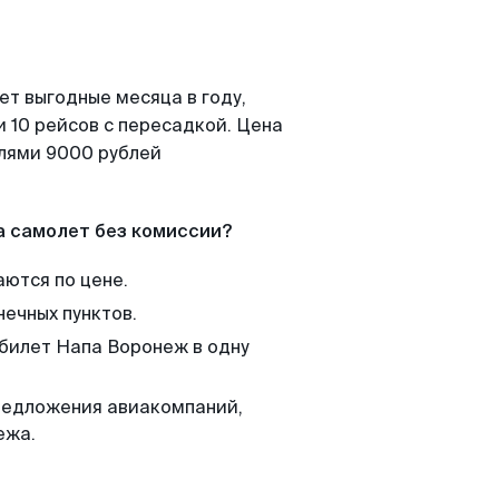
ет выгодные месяца в году,
 10 рейсов с пересадкой. Цена
елями 9000 рублей
а самолет без комиссии?
аются по цене.
нечных пунктов.
 билет Напа Воронеж в одну
редложения авиакомпаний,
ежа.