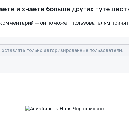
аете и знаете больше других путешес
комментарий — он поможет пользователям приня