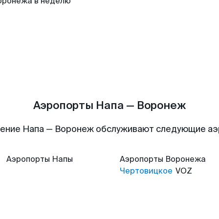
оронежа в неделю
Аэропорты Напа — Воронеж
ение Напа — Воронеж обслуживают следующие а
Аэропорты
Напы
Аэропорты
Воронежа
Чертовицкое
VOZ