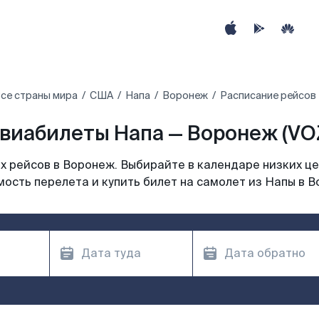
се страны мира
США
Напа
Воронеж
Расписание рейсов
виабилеты Напа — Воронеж (VO
 рейсов в Воронеж. Выбирайте в календаре низких це
ость перелета и купить билет на самолет из Напы в 