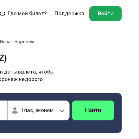
Где мой билет?
Поддержка
Войти
 Напа - Воронеж
Z)
н даты вылета, чтобы
Воронеж недорого.
Найти