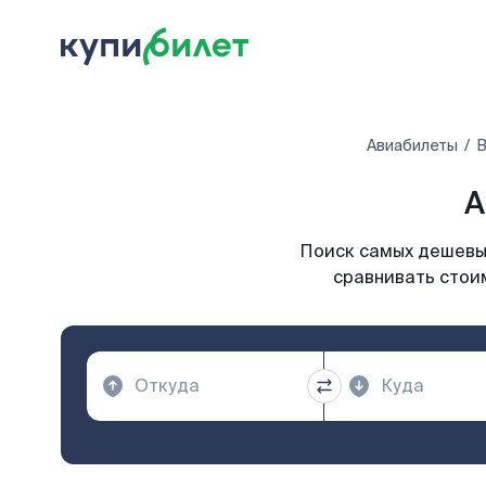
Авиабилеты
В
А
Поиск самых дешевых
сравнивать стоим