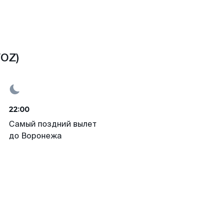
VOZ)
22:00
Самый поздний вылет
до Воронежа