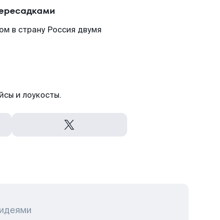
пересадками
ом в страну Россия двумя
йсы и лоукосты.
 идеями