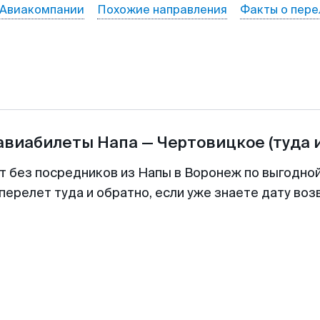
Авиакомпании
Похожие направления
Факты о пере
 авиабилеты
Напа
—
Чертовицкое
(туда 
т без посредников из Напы в Воронеж по выгодно
перелет туда и обратно, если уже знаете дату во