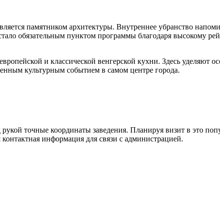
 является памятником архитектуры. Внутреннее убранство напоми
 стало обязательным пунктом программы благодаря высокому ре
 европейской и классической венгерской кухни. Здесь уделяют о
ценным культурным событием в самом центре города.
 рукой точные координаты заведения. Планируя визит в это попу
я контактная информация для связи с администрацией.