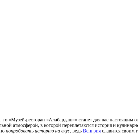
, то «Музей-ресторан «Алабардаш»» станет для вас настоящим 
льной атмосферой, в которой переплетаются история и кулинарн
ьно
попробовать историю на вкус
, ведь
Венгрия
славится своим 