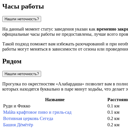
Часы работы
Нашли неточность?
На данный момент статус заведения указан как
временно закр
официальные часы работы не предоставлены, лучше всего прове
Такой подход поможет вам избежать разочарований и при необ
работы могут меняться в зависимости от сезона или проведен
Рядом
Нашли неточность?
Прогулка по окрестностям «Алабардаша» позволит вам в полно
которых находятся буквально в паре минут ходьбы, что делает
Название
Расстоян
Руди и Фикко
0.1 км
Maláta крафтовое пиво и гриль-сад
0.1 км
Вотивная церковь Сегеда
0.2 км
Башня Дёмётёр
0.2 км