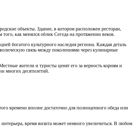
родские объекты. Здание, в котором расположен ресторан,
 того, как менялся облик Сегеда на протяжении веков.
цией богатого культурного наследия региона. Каждая деталь
символическую связь между поколениями через кулинарные
 Местные жители и туристы ценят его за верность корням и
ии многих десятилетий.
Этого времени вполне достаточно для полноценного обеда или
и интерьера, время визита может немного увеличиться. В любом