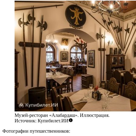
Музей-ресторан «Алабардаш». Иллюстрация.
Источник: Купибилет.ИИ
Фотографии путешественников: