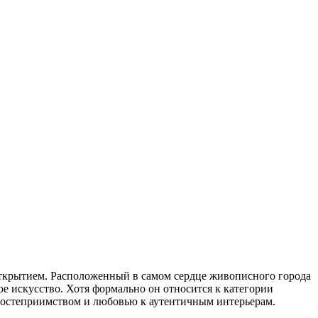
открытием. Расположенный в самом сердце живописного города
ое искусство. Хотя формально он относится к категории
гостеприимством и любовью к аутентичным интерьерам.