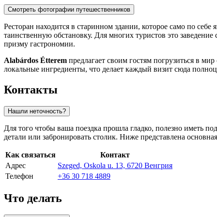
Смотреть фотографии путешественников
Ресторан находится в старинном здании, которое само по себе
таинственную обстановку. Для многих туристов это заведение
призму гастрономии.
Alabárdos Étterem
предлагает своим гостям погрузиться в мир
локальные ингредиенты, что делает каждый визит сюда полно
Контакты
Нашли неточность?
Для того чтобы ваша поездка прошла гладко, полезно иметь под
детали или забронировать столик. Ниже представлена основна
Как связаться
Контакт
Адрес
Szeged, Oskola u. 13, 6720 Венгрия
Телефон
+36 30 718 4889
Что делать