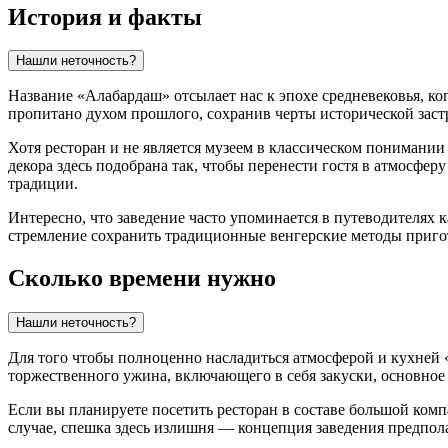
История и факты
Нашли неточность?
Название «Алабардаш» отсылает нас к эпохе средневековья, ко
пропитано духом прошлого, сохранив черты исторической застр
Хотя ресторан и не является музеем в классическом понимании
декора здесь подобрана так, чтобы перенести гостя в атмосфе
традиции.
Интересно, что заведение часто упоминается в путеводителях к
стремление сохранить традиционные венгерские методы пригот
Сколько времени нужно
Нашли неточность?
Для того чтобы полноценно насладиться атмосферой и кухней 
торжественного ужина, включающего в себя закуски, основное 
Если вы планируете посетить ресторан в составе большой комп
случае, спешка здесь излишня — концепция заведения предпол