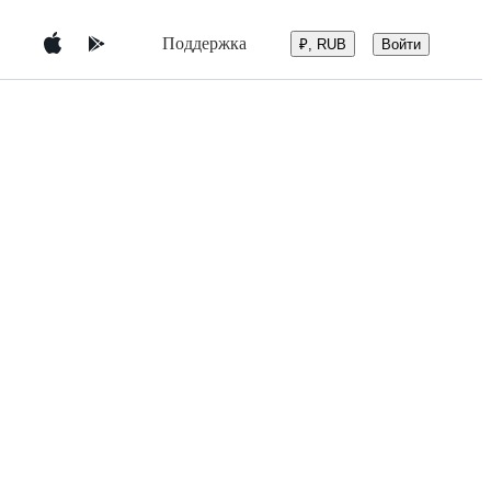
Поддержка
Войти
₽, RUB