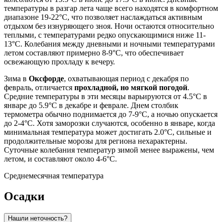
температуры в разгар лета чаще всего находятся в комфортном
диапазоне 19-22°C, что позволяет наслаждаться активным
отдыхом без изнуряющего зноя. Ночи остаются относительно
теплыми, с температурами редко опускающимися ниже 11-
13°C. Колебания между дневными и ночными температурами
летом составляют примерно 8-9°C, что обеспечивает
освежающую прохладу к вечеру.
Зима в
Оксфорде
, охватывающая период с декабря по
февраль, отличается
прохладной, но мягкой погодой
.
Средние температуры в эти месяцы варьируются от 4.5°C в
январе до 5.9°C в декабре и феврале. Днем столбик
термометра обычно поднимается до 7-9°C, а ночью опускается
до 2-4°C. Хотя заморозки случаются, особенно в январе, когда
минимальная температура может достигать 2.0°C, сильные и
продолжительные морозы для региона нехарактерны.
Суточные колебания температур зимой менее выражены, чем
летом, и составляют около 4-6°C.
Среднемесячная температура
Осадки
Нашли неточность?