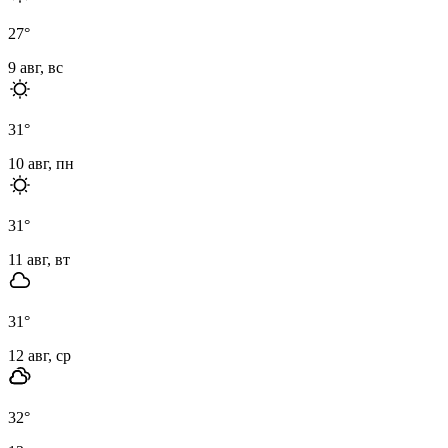
27
°
9 авг, вс
31
°
10 авг, пн
31
°
11 авг, вт
31
°
12 авг, ср
32
°