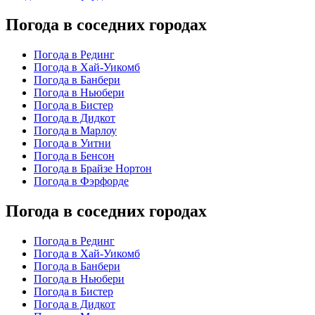
Погода в соседних городах
Погода в Рединг
Погода в Хай-Уикомб
Погода в Банбери
Погода в Ньюбери
Погода в Бистер
Погода в Дидкот
Погода в Марлоу
Погода в Уитни
Погода в Бенсон
Погода в Брайзе Нортон
Погода в Фэрфорде
Погода в соседних городах
Погода в Рединг
Погода в Хай-Уикомб
Погода в Банбери
Погода в Ньюбери
Погода в Бистер
Погода в Дидкот