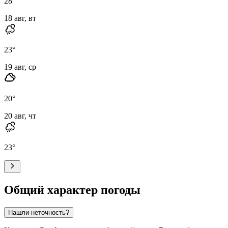
28
°
18 авг, вт
23
°
19 авг, ср
20
°
20 авг, чт
23
°
Общий характер погоды
Нашли неточность?