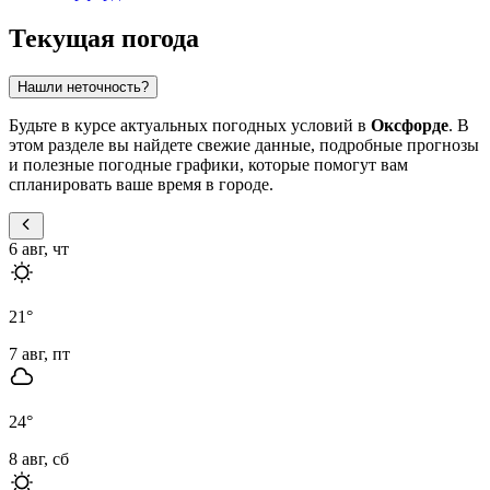
Текущая погода
Нашли неточность?
Будьте в курсе актуальных погодных условий в
Оксфорде
. В
этом разделе вы найдете свежие данные, подробные прогнозы
и полезные погодные графики, которые помогут вам
спланировать ваше время в городе.
6 авг, чт
21
°
7 авг, пт
24
°
8 авг, сб