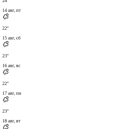
24
°
14 авг, пт
22
°
15 авг, сб
23
°
16 авг, вс
22
°
17 авг, пн
23
°
18 авг, вт