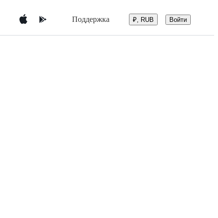
Поддержка
Войти
₽, RUB