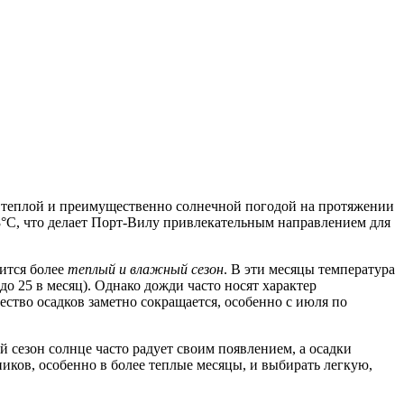
ся теплой и преимущественно солнечной погодой на протяжении
.8°C, что делает Порт-Вилу привлекательным направлением для
ится более
теплый и влажный сезон
. В эти месяцы температура
о 25 в месяц). Однако дожди часто носят характер
чество осадков заметно сокращается, особенно с июля по
 сезон солнце часто радует своим появлением, а осадки
иков, особенно в более теплые месяцы, и выбирать легкую,