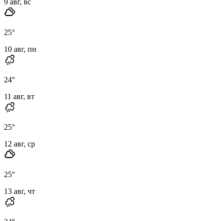
9 авг, вс
25
°
10 авг, пн
24
°
11 авг, вт
25
°
12 авг, ср
25
°
13 авг, чт