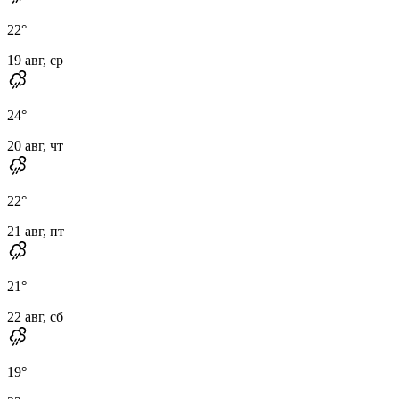
22
°
19 авг, ср
24
°
20 авг, чт
22
°
21 авг, пт
21
°
22 авг, сб
19
°