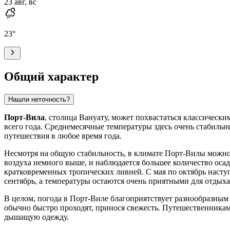
23 авг, вс
23
°
Общий характер
Нашли неточность?
Порт-Вила
, столица Вануату, может похвастаться классическ
всего года. Среднемесячные температуры здесь очень стабильн
путешествия в любое время года.
Несмотря на общую стабильность, в климате Порт-Вилы можно 
воздуха немного выше, и наблюдается большее количество осад
кратковременных тропических ливней. С мая по октябрь насту
сентябрь, а температуры остаются очень приятными для отдыха
В целом, погода в Порт-Виле благоприятствует разнообразным 
обычно быстро проходят, принося свежесть. Путешественникам 
дышащую одежду.