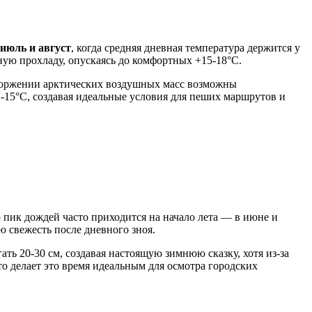
июль и август
, когда средняя дневная температура держится у
ую прохладу, опускаясь до комфортных +15-18°C.
 вторжении арктических воздушных масс возможны
11-15°C, создавая идеальные условия для пеших маршрутов и
о пик дождей часто приходится на начало лета — в июне и
 свежесть после дневного зноя.
ть 20-30 см, создавая настоящую зимнюю сказку, хотя из-за
что делает это время идеальным для осмотра городских