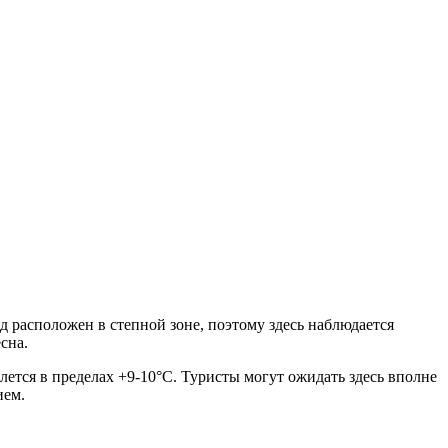
од расположен в степной зоне, поэтому здесь наблюдается
сна.
лется в пределах +9-10°C. Туристы могут ожидать здесь вполне
ием.