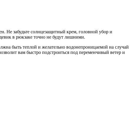
лен. Не забудьте солнцезащитный крем, головной убор и
девик в рюкзаке точно не будут лишними.
должна быть теплой и желательно водонепроницаемой на случай
 позволит вам быстро подстроиться под переменчивый ветер и