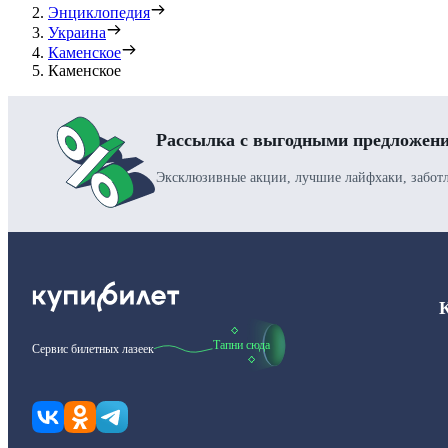
Энциклопедия
Украина
Каменское
Каменское
Рассылка с выгодными предложен
Эксклюзивные акции, лучшие лайфхаки, заботл
Тапни сюда
Сервис билетных лазеек