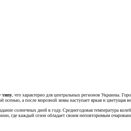
 типу
, что характерно для центральных регионов
Украины
. Гор
ой осенью, а после морозной зимы наступает яркая и цветущая ве
дание солнечных дней в году. Среднегодовая температура колеб
внин, где каждый сезон обладает своим неповторимым очарован