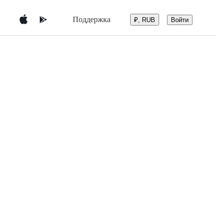
Поддержка
Войти
₽, RUB