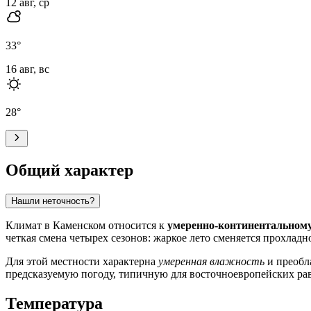
12 авг, ср
33
°
16 авг, вс
28
°
Общий характер
Нашли неточность?
Климат в
Каменском
относится к
умеренно-континентальному
четкая смена четырех сезонов: жаркое лето сменяется прохладн
Для этой местности характерна
умеренная влажность
и преобла
предсказуемую погоду, типичную для восточноевропейских ра
Температура