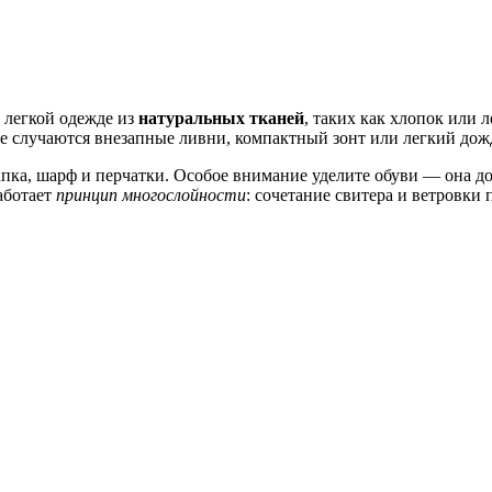
 легкой одежде из
натуральных тканей
, таких как хлопок или 
е
случаются внезапные ливни, компактный зонт или легкий дож
апка, шарф и перчатки. Особое внимание уделите обуви — она 
аботает
принцип многослойности
: сочетание свитера и ветровки