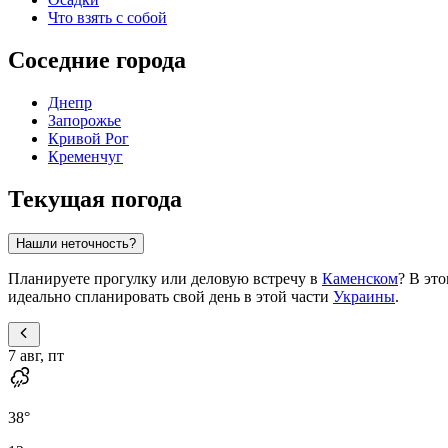
Что взять с собой
Соседние города
Днепр
Запорожье
Кривой Рог
Кременчуг
Текущая погода
Нашли неточность?
Планируете прогулку или деловую встречу в
Каменском
? В эт
идеально спланировать свой день в этой части
Украины
.
7 авг, пт
38
°