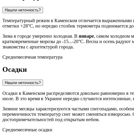
Нашли неточность?
Температурный режим в
Каменском
отличается выраженными к
отметки +28°C, но нередко столбик термометра поднимается д
Зима в городе умеренно холодная. В
январе
, самом холодном м
кратковременные морозы до -15...-20°C. Весна и осень радуют 
знакомства с архитектурой города.
Среднемесячная температура
Осадки
Нашли неточность?
Осадки в
Каменском
распределяются довольно равномерно в те
июле. В это время в
Украине
нередко случаются интенсивные, 
Зимние месяцы характеризуются частыми снегопадами, особен
переменчивости температур снег может сменяться изморосью
достопримечательностей под открытым небом.
Среднемесячные осадки