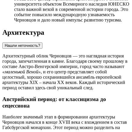
университета объектом Всемирного наследия ЮНЕСКО
стало важной вехой в современной истории города. Это
событие повысило международную узнаваемость
Черновцов и дало новый импульс развитию туризма.
Архитектура
Нашли неточность?
Архитектурный облик Черновцов — это наглядная история
города, запечатленная в камне. Благодаря своему прошлому в
составе Австро-Венгерской империи, город часто называют
«маленькой Веной»
, и его центр представляет собой
целостный, хорошо сохранившийся ансамбль европейской
архитектуры XIX – начала XX веков. Каждый исторический
период оставил здесь свой уникальный след.
Австрийский период: от классицизма до
сецессиона
Наиболее значимый этап в формировании архитектуры
Черновцов начался в конце XVIII века с вхождением в состав
Габсбургской монархии. Этот период можно разделить на