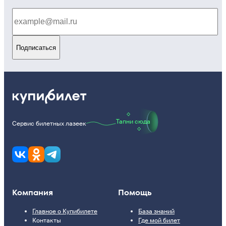
Подписаться
Тапни сюда
Сервис билетных лазеек
Компания
Помощь
Главное о Купибилете
База знаний
Контакты
Где мой билет