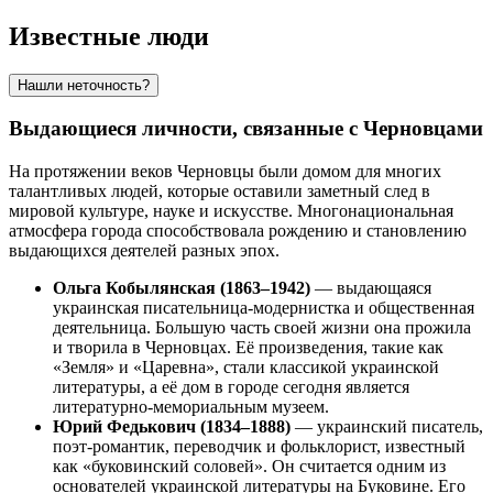
Известные люди
Нашли неточность?
Выдающиеся личности, связанные с Черновцами
На протяжении веков Черновцы были домом для многих
талантливых людей, которые оставили заметный след в
мировой культуре, науке и искусстве. Многонациональная
атмосфера города способствовала рождению и становлению
выдающихся деятелей разных эпох.
Ольга Кобылянская (1863–1942)
— выдающаяся
украинская писательница-модернистка и общественная
деятельница. Большую часть своей жизни она прожила
и творила в Черновцах. Её произведения, такие как
«Земля» и «Царевна», стали классикой украинской
литературы, а её дом в городе сегодня является
литературно-мемориальным музеем.
Юрий Федькович (1834–1888)
— украинский писатель,
поэт-романтик, переводчик и фольклорист, известный
как «буковинский соловей». Он считается одним из
основателей украинской литературы на Буковине. Его