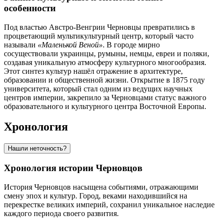
особенности
Под властью Австро-Венгрии Черновцы превратились в
процветающий мультикультурный центр, который часто
называли
«Маленькой Веной»
. В городе мирно
сосуществовали украинцы, румыны, немцы, евреи и поляки,
создавая уникальную атмосферу культурного многообразия.
Этот синтез культур нашёл отражение в архитектуре,
образовании и общественной жизни. Открытие в 1875 году
университета, который стал одним из ведущих научных
центров империи, закрепило за Черновцами статус важного
образовательного и культурного центра Восточной Европы.
Хронология
Нашли неточность?
Хронология истории Черновцов
История Черновцов насыщена событиями, отражающими
смену эпох и культур. Город, веками находившийся на
перекрестке великих империй, сохранил уникальное наследие
каждого периода своего развития.