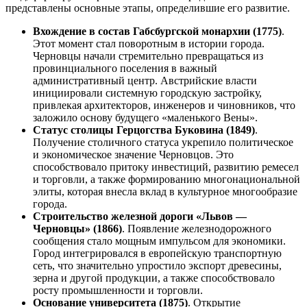
представлены основные этапы, определившие его развитие.
Вхождение в состав Габсбургской монархии (1775)
.
Этот момент стал поворотным в истории города.
Черновцы начали стремительно превращаться из
провинциального поселения в важный
административный центр. Австрийские власти
инициировали системную городскую застройку,
привлекая архитекторов, инженеров и чиновников, что
заложило основу будущего «маленького Вены».
Статус столицы Герцогства Буковина (1849)
.
Получение столичного статуса укрепило политическое
и экономическое значение Черновцов. Это
способствовало притоку инвестиций, развитию ремесел
и торговли, а также формированию многонациональной
элиты, которая внесла вклад в культурное многообразие
города.
Строительство железной дороги «Львов —
Черновцы» (1866)
. Появление железнодорожного
сообщения стало мощным импульсом для экономики.
Город интегрировался в европейскую транспортную
сеть, что значительно упростило экспорт древесины,
зерна и другой продукции, а также способствовало
росту промышленности и торговли.
Основание университета (1875)
. Открытие