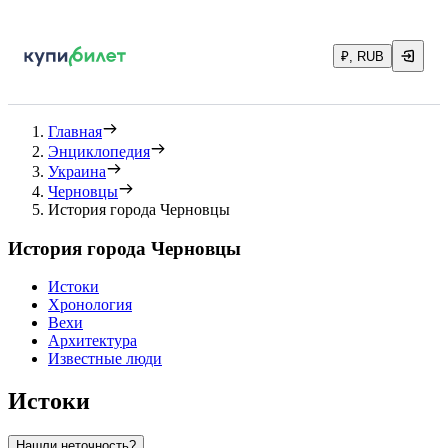
₽, RUB
Главная
Энциклопедия
Украина
Черновцы
История города Черновцы
История города Черновцы
Истоки
Хронология
Вехи
Архитектура
Известные люди
Истоки
Нашли неточность?