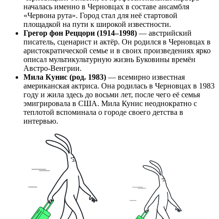
началась именно в Черновцах в составе ансамбля
«Червона рута». Город стал для неё стартовой
площадкой на пути к широкой известности.
Грегор фон Реццори (1914–1998)
— австрийский
писатель, сценарист и актёр. Он родился в Черновцах в
аристократической семье и в своих произведениях ярко
описал мультикультурную жизнь Буковины времён
Австро-Венгрии.
Мила Кунис (род. 1983)
— всемирно известная
американская актриса. Она родилась в Черновцах в 1983
году и жила здесь до восьми лет, после чего её семья
эмигрировала в США. Мила Кунис неоднократно с
теплотой вспоминала о городе своего детства в
интервью.