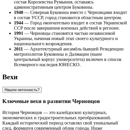
состав Королевства Румыния, оставаясь
административным центром Буковины.
1940
— Северная Буковина вместе с Черновцами входит
в состав УССР, город становится областным центром.
1944
— Город окончательно входит в состав Украинской
ССР после завершения военных действий в регионе.
1991
— Черновцы становятся частью независимой
Украины, начиная новый этап своего культурного и
национального возрождения.
2011
— Архитектурный ансамбль бывшей Резиденции
митрополитов Буковины и Далмации (ныне
центральный корпус университета) включен в список
Всемирного наследия ЮНЕСКО.
Вехи
Нашли неточность?
Ключевые вехи в развитии Черновцов
История Черновцов — это калейдоскоп культурных,
экономических и градостроительных преобразований.
Каждый исторический период оставлял свой уникальный
след, формируя современный облик города. Ниже