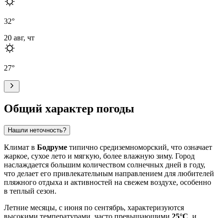
32
°
20 авг, чт
27
°
Общий характер погоды
Нашли неточность?
Климат в
Бодруме
типично средиземноморский, что означает
жаркое, сухое лето и мягкую, более влажную зиму. Город
наслаждается большим количеством солнечных дней в году,
что делает его привлекательным направлением для любителей
пляжного отдыха и активностей на свежем воздухе, особенно
в теплый сезон.
Летние месяцы, с июня по сентябрь, характеризуются
высокими температурами, часто превышающими
25°C
, и