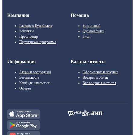
Компания
Помощь
Главное о Купибилете
База знаний
Контакты
Где мой билет
Пресс-центр
Блог
Партнерская программа
Информация
Важные ответы
Акции и распродажи
Оформление и покупка
Безопасность
Возврат и обмен
Конфиденциальность
Все вопросы и ответы
Оферта