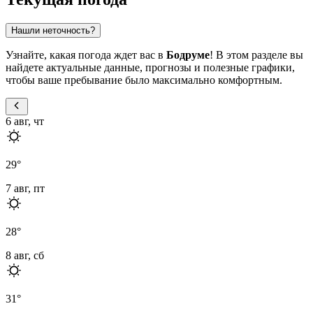
Нашли неточность?
Узнайте, какая погода ждет вас в
Бодруме
! В этом разделе вы
найдете актуальные данные, прогнозы и полезные графики,
чтобы ваше пребывание было максимально комфортным.
6 авг, чт
29
°
7 авг, пт
28
°
8 авг, сб
31
°