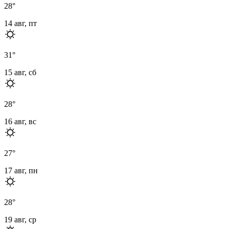
28
°
14 авг, пт
31
°
15 авг, сб
28
°
16 авг, вс
27
°
17 авг, пн
28
°
19 авг, ср