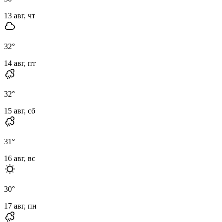
13 авг, чт
32
°
14 авг, пт
32
°
15 авг, сб
31
°
16 авг, вс
30
°
17 авг, пн