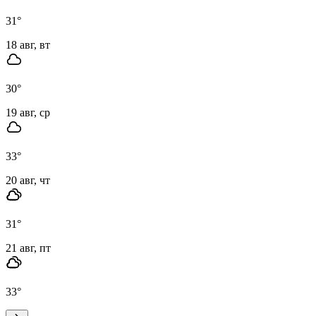
31
°
18 авг, вт
30
°
19 авг, ср
33
°
20 авг, чт
31
°
21 авг, пт
33
°