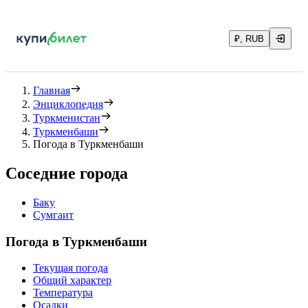
₽, RUB
Главная
Энциклопедия
Туркменистан
Туркменбаши
Погода в Туркменбаши
Соседние города
Баку
Сумгаит
Погода в Туркменбаши
Текущая погода
Общий характер
Температура
Осадки