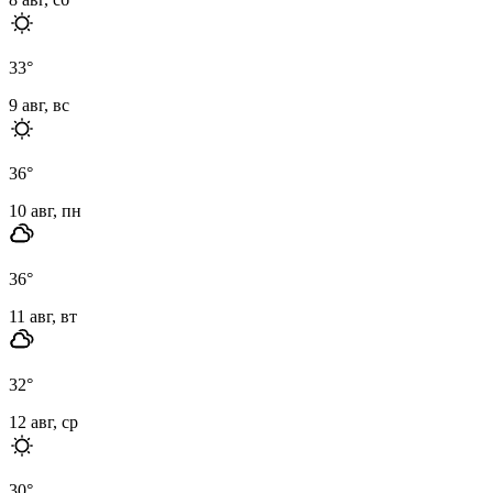
33
°
9 авг, вс
36
°
10 авг, пн
36
°
11 авг, вт
32
°
12 авг, ср
30
°