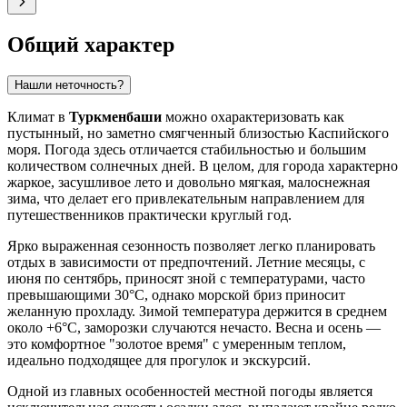
Общий характер
Нашли неточность?
Климат в
Туркменбаши
можно охарактеризовать как
пустынный, но заметно смягченный близостью Каспийского
моря. Погода здесь отличается стабильностью и большим
количеством солнечных дней. В целом, для города характерно
жаркое, засушливое лето и довольно мягкая, малоснежная
зима, что делает его привлекательным направлением для
путешественников практически круглый год.
Ярко выраженная сезонность позволяет легко планировать
отдых в зависимости от предпочтений. Летние месяцы, с
июня по сентябрь, приносят зной с температурами, часто
превышающими 30°C, однако морской бриз приносит
желанную прохладу. Зимой температура держится в среднем
около +6°C, заморозки случаются нечасто. Весна и осень —
это комфортное "золотое время" с умеренным теплом,
идеально подходящее для прогулок и экскурсий.
Одной из главных особенностей местной погоды является