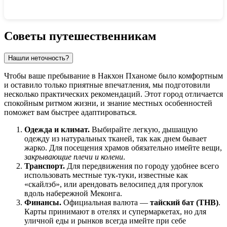
Показать интерактивную карту
Советы путешественникам
Нашли неточность?
Чтобы ваше пребывание в Накхон Пханоме было комфортным
и оставило только приятные впечатления, мы подготовили
несколько практических рекомендаций. Этот город отличается
спокойным ритмом жизни, и знание местных особенностей
поможет вам быстрее адаптироваться.
Одежда и климат.
Выбирайте легкую, дышащую
одежду из натуральных тканей, так как днем бывает
жарко. Для посещения храмов обязательно имейте вещи,
закрывающие плечи и колени
.
Транспорт.
Для передвижения по городу удобнее всего
использовать местные тук-туки, известные как
«скайлэб», или арендовать велосипед для прогулок
вдоль набережной Меконга.
Финансы.
Официальная валюта —
тайский бат (THB)
.
Карты принимают в отелях и супермаркетах, но для
уличной еды и рынков всегда имейте при себе