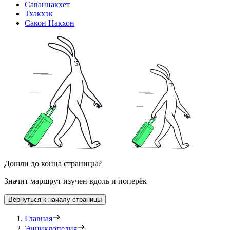
Саваннакхет
Тхакхэк
Сакон Накхон
Дошли до конца страницы?
Значит маршрут изучен вдоль и поперёк
Вернуться к началу страницы
Главная
Энциклопедия