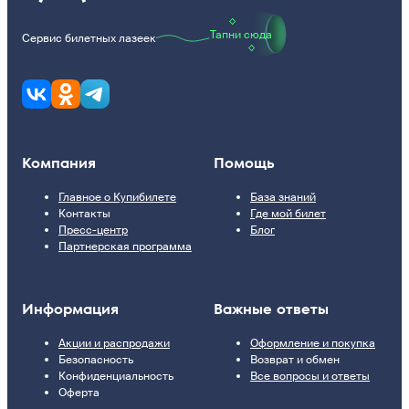
Тапни сюда
Сервис билетных лазеек
Компания
Помощь
Главное о Купибилете
База знаний
Контакты
Где мой билет
Пресс-центр
Блог
Партнерская программа
Информация
Важные ответы
Акции и распродажи
Оформление и покупка
Безопасность
Возврат и обмен
Конфиденциальность
Все вопросы и ответы
Оферта