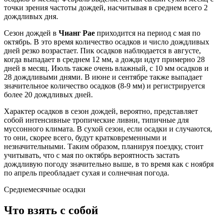
точки зрения частоты дождей, насчитывая в среднем всего 2
дождливых дня.
Сезон дождей в
Чианг Рае
приходится на период с мая по
октябрь. В это время количество осадков и число дождливых
дней резко возрастает. Пик осадков наблюдается в августе,
когда выпадает в среднем 12 мм, а дожди идут примерно 28
дней в месяц. Июль также очень влажный, с 10 мм осадков и
28 дождливыми днями. В июне и сентябре также выпадает
значительное количество осадков (8-9 мм) и регистрируется
более 20 дождливых дней.
Характер осадков в сезон дождей, вероятно, представляет
собой интенсивные тропические ливни, типичные для
муссонного климата. В сухой сезон, если осадки и случаются,
то они, скорее всего, будут кратковременными и
незначительными. Таким образом, планируя поездку, стоит
учитывать, что с мая по октябрь вероятность застать
дождливую погоду значительно выше, в то время как с ноября
по апрель преобладает сухая и солнечная погода.
Среднемесячные осадки
Что взять с собой