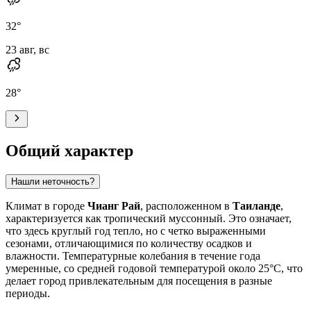
32
°
23 авг, вс
28
°
Общий характер
Нашли неточность?
Климат в городе
Чианг Рай
, расположенном в
Таиланде
,
характеризуется как тропический муссонный. Это означает,
что здесь круглый год тепло, но с четко выраженными
сезонами, отличающимися по количеству осадков и
влажности. Температурные колебания в течение года
умеренные, со средней годовой температурой около 25°C, что
делает город привлекательным для посещения в разные
периоды.