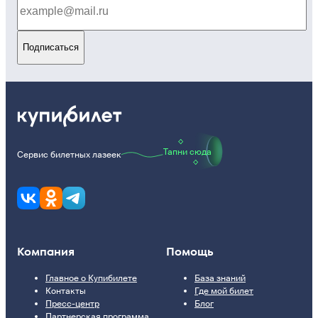
Подписаться
Тапни сюда
Сервис билетных лазеек
Компания
Помощь
Главное о Купибилете
База знаний
Контакты
Где мой билет
Пресс-центр
Блог
Партнерская программа