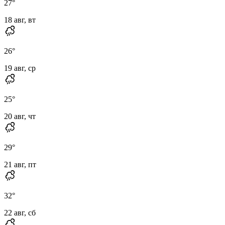
27
°
18 авг, вт
26
°
19 авг, ср
25
°
20 авг, чт
29
°
21 авг, пт
32
°
22 авг, сб