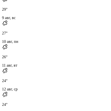
29
°
9 авг, вс
27
°
10 авг, пн
26
°
11 авг, вт
24
°
12 авг, ср
24
°