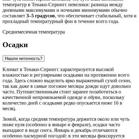
температур в Тенаки-Спрингс невелики: разница между
дневными максимумами и ночными минимумами обычно
составляет
3–5 градусов
, что обеспечивает стабильный, хотя и
прохладный температурный фон в течение всего года.
Среднемесячная температура
Осадки
Нашли неточность?
Климат в
Тенаки-Спрингс
характеризуется высокой
влажностью и регулярными осадками на протяжении всего
года. Здесь сложно выделить ярко выраженный сухой сезон,
так как даже в самые погожие месяцы дожди идут довольно
часто. Путешественникам стоит заранее позаботиться о
качественной непромокаемой одежде и обуви, поскольку
количество дней с осадками редко опускается ниже 16 в
месяц.
Зимой, когда средняя температура держится около или чуть
ниже нуля (особенно в январе и феврале), осадки часто
выпадают в виде снега. Январь и декабрь отличаются
особенно пасмурной погодой: в эти месяцы фиксируется