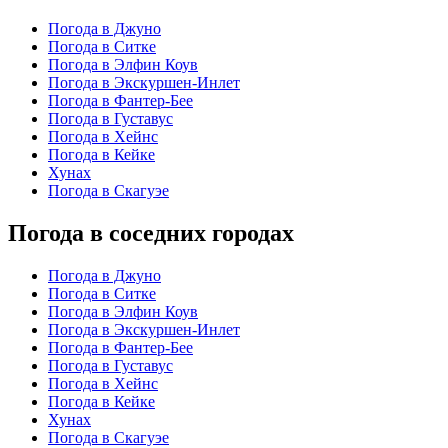
Погода в Джуно
Погода в Ситке
Погода в Элфин Коув
Погода в Экскуршен-Инлет
Погода в Фантер-Бее
Погода в Густавус
Погода в Хейнс
Погода в Кейке
Хунах
Погода в Скагуэе
Погода в соседних городах
Погода в Джуно
Погода в Ситке
Погода в Элфин Коув
Погода в Экскуршен-Инлет
Погода в Фантер-Бее
Погода в Густавус
Погода в Хейнс
Погода в Кейке
Хунах
Погода в Скагуэе