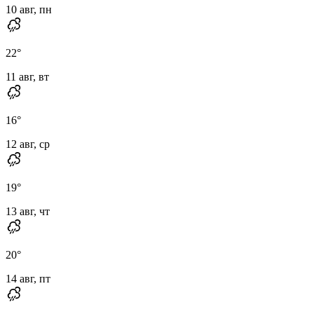
10 авг, пн
22
°
11 авг, вт
16
°
12 авг, ср
19
°
13 авг, чт
20
°
14 авг, пт