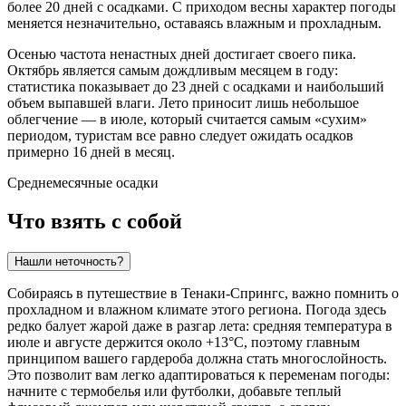
более 20 дней с осадками. С приходом весны характер погоды
меняется незначительно, оставаясь влажным и прохладным.
Осенью частота ненастных дней достигает своего пика.
Октябрь является самым дождливым месяцем в году:
статистика показывает до 23 дней с осадками и наибольший
объем выпавшей влаги. Лето приносит лишь небольшое
облегчение — в июле, который считается самым «сухим»
периодом, туристам все равно следует ожидать осадков
примерно 16 дней в месяц.
Среднемесячные осадки
Что взять с собой
Нашли неточность?
Собираясь в путешествие в
Тенаки-Спрингс
, важно помнить о
прохладном и влажном климате этого региона. Погода здесь
редко балует жарой даже в разгар лета: средняя температура в
июле и августе держится около +13°C, поэтому главным
принципом вашего гардероба должна стать многослойность.
Это позволит вам легко адаптироваться к переменам погоды:
начните с термобелья или футболки, добавьте теплый