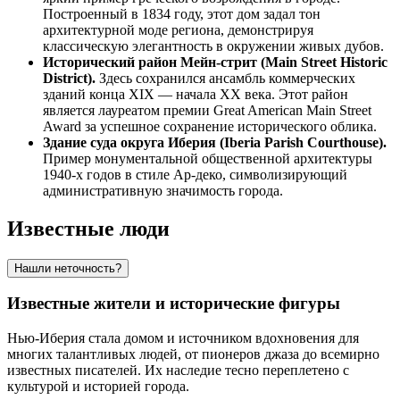
Построенный в 1834 году, этот дом задал тон
архитектурной моде региона, демонстрируя
классическую элегантность в окружении живых дубов.
Исторический район Мейн-стрит (Main Street Historic
District).
Здесь сохранился ансамбль коммерческих
зданий конца XIX — начала XX века. Этот район
является лауреатом премии Great American Main Street
Award за успешное сохранение исторического облика.
Здание суда округа Иберия (Iberia Parish Courthouse).
Пример монументальной общественной архитектуры
1940-х годов в стиле Ар-деко, символизирующий
административную значимость города.
Известные люди
Нашли неточность?
Известные жители и исторические фигуры
Нью-Иберия стала домом и источником вдохновения для
многих талантливых людей, от пионеров джаза до всемирно
известных писателей. Их наследие тесно переплетено с
культурой и историей города.