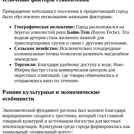
Превращение небольшого поселения в процветающий город
было обусловлено несколькими важными факторами:
Географическое положение:
Город расположился на
берегах извилистой реки
Байю-Теш
(Bayou Teche). Эта
водная артерия стала жизненно важной для
транспортировки грузов и связи с другими регионами.
Сельское хозяйство:
Исключительно плодородные
аллювиальные почвы позволили развивать масштабное
земледелие.
Торговля:
Благодаря удобному доступу к воде, Нью-
Иберия быстро стала коммерческим центром для
окрестных плантаций, где товары обменивались и
отправлялись вниз по течению.
Ранние культурные и экономические
особенности
Экономический фундамент региона был заложен благодаря
выращиванию сахарного тростника, который стал главной
товарной культурой и источником богатства для местных
землевладельцев. Культурная среда города формировалась как
уникальный «плавильный котел»: