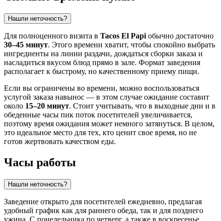
Нашли неточность?
Для полноценного визита в
Tacos El Papi
обычно достаточно
30–45 минут
. Этого времени хватит, чтобы спокойно выбрать
ингредиенты на линии раздачи, дождаться сборки заказа и
насладиться вкусом блюд прямо в зале. Формат заведения
располагает к быстрому, но качественному приему пищи.
Если вы ограничены во времени, можно воспользоваться
услугой заказа навынос — в этом случае ожидание составит
около
15–20 минут
. Стоит учитывать, что в выходные дни и в
обеденные часы пик поток посетителей увеличивается,
поэтому время ожидания может немного затянуться. В целом,
это идеальное место для тех, кто ценит свое время, но не
готов жертвовать качеством еды.
Часы работы
Нашли неточность?
Заведение открыто для посетителей ежедневно, предлагая
удобный график как для раннего обеда, так и для позднего
ужина. С понедельника по четверг, а также в воскресенье