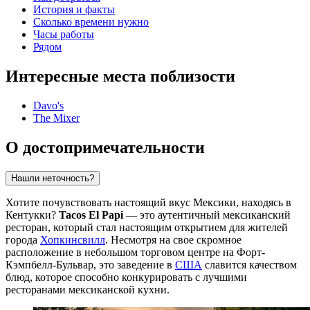
История и факты
Сколько времени нужно
Часы работы
Рядом
Интересные места поблизости
Davo's
The Mixer
О достопримечательности
Нашли неточность?
Хотите почувствовать настоящий вкус Мексики, находясь в
Кентукки?
Tacos El Papi
— это аутентичный мексиканский
ресторан, который стал настоящим открытием для жителей
города
Хопкинсвилл
. Несмотря на свое скромное
расположение в небольшом торговом центре на Форт-
Кэмпбелл-Бульвар, это заведение в
США
славится качеством
блюд, которое способно конкурировать с лучшими
ресторанами мексиканской кухни.