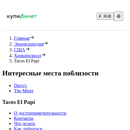
₽, RUB
Главная
Энциклопедия
США
Хопкинсвилл
Tacos El Papi
Интересные места поблизости
Davo's
The Mixer
Tacos El Papi
О достопримечательности
Контакты
Что делать
Как добраться