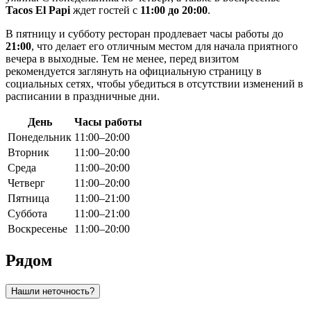
Tacos El Papi
ждет гостей с
11:00 до 20:00
.
В пятницу и субботу ресторан продлевает часы работы до
21:00
, что делает его отличным местом для начала приятного
вечера в выходные. Тем не менее, перед визитом
рекомендуется заглянуть на официальную страницу в
социальных сетях, чтобы убедиться в отсутствии изменений в
расписании в праздничные дни.
День
Часы работы
Понедельник
11:00–20:00
Вторник
11:00–20:00
Среда
11:00–20:00
Четверг
11:00–20:00
Пятница
11:00–21:00
Суббота
11:00–21:00
Воскресенье
11:00–20:00
Рядом
Нашли неточность?