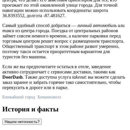
проезжает по этой оживленной улице города. Для точной
навигации можно использовать координаты: широта
36.8393552, долгота -87.481627.
Самый удобный способ добраться —
личный автомобиль или
такси
из центра города. Поездка от центральных районов
займет совсем немного времени, а наличие парковки перед
торговым центром решит вопрос с размещением транспорта.
Общественный транспорт в этом районе развит умеренно,
поэтому такси остается приоритетным вариантом для
туристов без машины.
Если же вы предпочитаете остаться в отеле, заведение
активно сотрудничает с сервисами доставки, такими как
DoorDash
. Также доступна услуга
takeout
: вы можете сделать
заказ заранее и забрать горячие тако самостоятельно, чтобы
перекусить в дороге или в парке.
Ближайший город: Хопкинсвилл
История и факты
Нашли неточность?